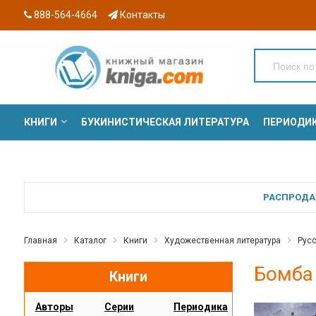
888-564-4664
Контакты
КНИГИ
БУКИНИСТИЧЕСКАЯ ЛИТЕРАТУРА
ПЕРИОДИ
СЕРИИ
РАСПРОДАЖ
Главная
Каталог
Книги
Художественная литература
Русс
Бомба 
Книги
Авторы
Серии
Периодика