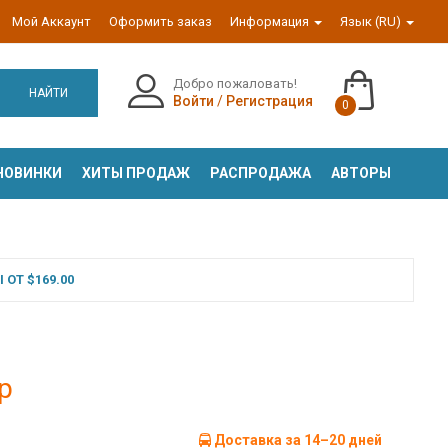
Мой Аккаунт
Оформить заказ
Информация
Язык (RU)
Добро пожаловать!
НАЙТИ
Войти
/
Регистрация
0
НОВИНКИ
ХИТЫ ПРОДАЖ
РАСПРОДАЖА
АВТОРЫ
ОТ $169.00
р
Доставка за 14–20 дней