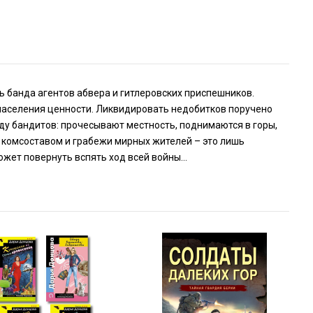
 банда агентов абвера и гитлеровских приспешников.
 населения ценности. Ликвидировать недобитков поручено
у бандитов: прочесывают местность, поднимаются в горы,
а комсоставом и грабежи мирных жителей – это лишь
может повернуть вспять ход всей войны…