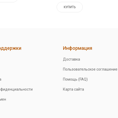
КУПИТЬ
оддержки
Информация
Доставка
Пользовательское соглашение
а
Помощь (FAQ)
нфиденциальности
Карта сайта
бмен