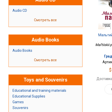
Audio CD
Смотреть все
Мальти
Audio Books
Mal'tiiskii
Audio Books
Град
Смотреть все
Артик
$
Доставка
Toys and Souvenirs
Educational and training materials
Educational Supplies
Games
Souvenirs