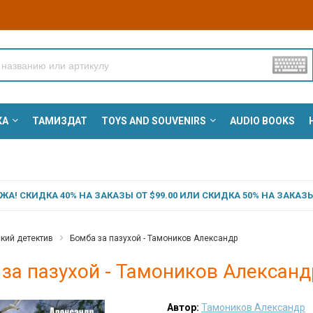
КА
ТАМИЗДАТ
TOYS AND SOUVENIRS
AUDIO BOOKS
А! СКИДКА 40% НА ЗАКАЗЫ ОТ $99.00 ИЛИ СКИДКА 50% НА ЗАКАЗЫ 
кий детектив
Бомба за пазухой - Тамоников Александр
за пазухой - Тамоников Александ
Автор:
Тамоников Александр