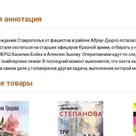
я аннотация
ождения Ставрополья от фашистов в районе Абрау-Дюрсо осталась
стали охотиться на старших офицеров Красной армии, отбирать у
ЕРШ Василию Бойко и Алексею Зыкову. Оперативники идут по след
снайперские лежки. В последний момент выясняется, что охота з
а самом деле у головорезов другая задача, выполнение которой 
е товары