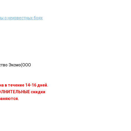
ы о неизвестных боях
ство Эксмо(OOO
а в течение 14-16 дней.
ПОЛНИТЕЛЬНЫЕ скидки
раняются.