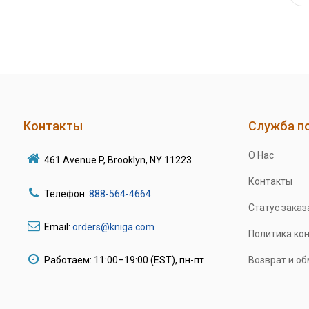
Контакты
Служба п
О Нас
461 Avenue P, Brooklyn, NY 11223
Контакты
Телефон:
888-564-4664
Статус заказ
Email:
orders@kniga.com
Политика ко
Работаем: 11:00–19:00 (EST), пн-пт
Возврат и о