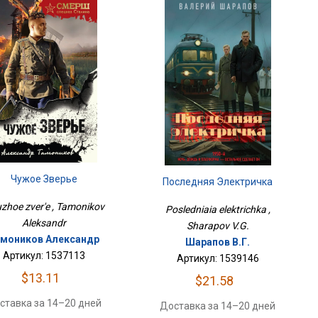
Чужое Зверье
Последняя Электричка
zhoe zver'e , Tamonikov
Posledniaia elektrichka ,
Aleksandr
Sharapov V.G.
моников Александр
Шарапов В.Г.
Артикул: 1537113
Артикул: 1539146
$13.11
$21.58
ставка за 14–20 дней
Доставка за 14–20 дней