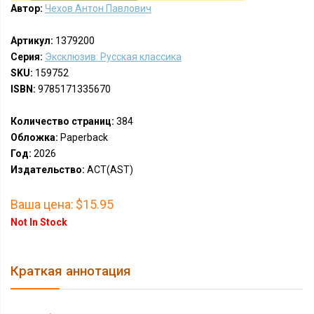
Автор:
Чехов Антон Павлович
Артикул:
1379200
Серия:
Эксклюзив: Русская классика
SKU:
159752
ISBN:
9785171335670
Количество страниц:
384
Обложка:
Paperback
Год:
2026
Издательство:
АСТ(AST)
Ваша цена:
$15.95
Not In Stock
Краткая аннотация