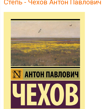
Степь - Чехов Антон Павлович