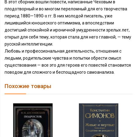
В этот сборник вошли повести, написанные Чеховым в
плодотворный и во многом переломный для его творчества
период 1880—1890-х гг. В них молодой писатель, уже
лишившийся юношеского оптимизма, а впоследствии
достигший спокойной и ироничной умудренности зрелых лет,
открыл для себя тему, которая стала для него главной, — тему
русской интеллигенции.
Любовь и профессиональная деятельность, отношения с
людьми, родительские чувства и попытки обрести смысл
существования — все это для героев его повестей становится
поводом для сложного и беспощадного самоанализа.
Похожие товары