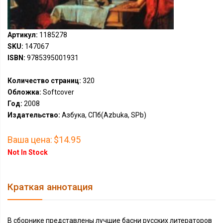
Артикул:
1185278
SKU:
147067
ISBN:
9785395001931
Количество страниц:
320
Обложка:
Softcover
Год:
2008
Издательство:
Азбука, СПб(Azbuka, SPb)
Ваша цена:
$14.95
Not In Stock
Краткая аннотация
В сборнике представлены лучшие басни русских литераторов