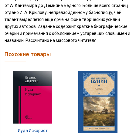
от А. Кантемира до Демьяна Бедного. Больше всего страниц
отдано И. А. Крылову, непревзойденному баснописцу, чей
талант выделяется еще ярче на фоне творческих усилий
других авторов. Издание содержит краткие биографические
очерки и примечания с объяснением устаревших слов, имен и
названий. Рассчитано на массового читателя.
Похожие товары
Иуда Искариот