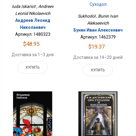
Суходол
Iuda Iskariot , Andreev
Leonid Nikolaevich
Sukhodol , Bunin Ivan
Андреев Леонид
Alekseevich
Николаевич
Бунин Иван Алексеевич
Артикул: 1480323
Артикул: 1462379
$48.95
$19.37
Доставка за 1–3 дня
Доставка за 14–20 дней
КУПИТЬ
КУПИТЬ