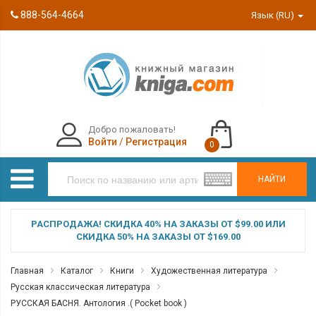
888-564-4664
Язык (RU)
Добро пожаловать!
Войти
/
Регистрация
0
НАЙТИ
РАСПРОДАЖА! СКИДКА 40% НА ЗАКАЗЫ ОТ $99.00 ИЛИ
СКИДКА 50% НА ЗАКАЗЫ ОТ $169.00
Главная
Каталог
Книги
Художественная литература
Русская классическая литература
РУССКАЯ БАСНЯ. Антология .( Pocket book )