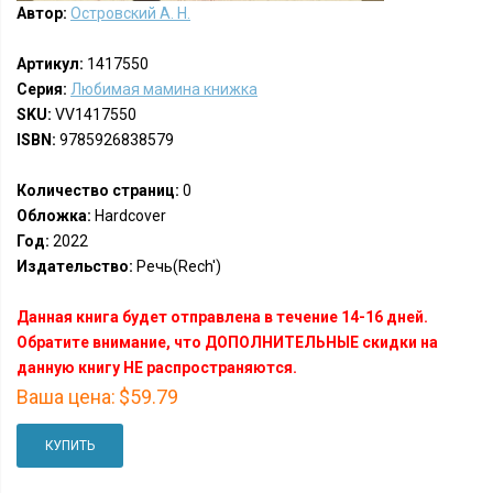
Автор:
Островский А. Н.
Артикул:
1417550
Серия:
Любимая мамина книжка
SKU:
VV1417550
ISBN:
9785926838579
Количество страниц:
0
Обложка:
Hardcover
Год:
2022
Издательство:
Речь(Rech')
Данная книга будет отправлена в течение 14-16 дней.
Обратите внимание, что ДОПОЛНИТЕЛЬНЫЕ скидки на
данную книгу НЕ распространяются.
Ваша цена:
$59.79
КУПИТЬ