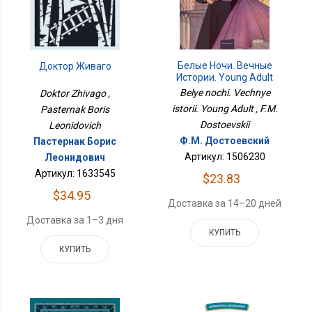
Белые Ночи. Вечные
Доктор Живаго
Истории. Young Adult
Belye nochi. Vechnye
Doktor Zhivago ,
istorii. Young Adult , F.M.
Pasternak Boris
Dostoevskii
Leonidovich
Ф.М. Достоевский
Пастернак Борис
Артикул: 1506230
Леонидович
Артикул: 1633545
$23.83
$34.95
Доставка за 14–20 дней
Доставка за 1–3 дня
КУПИТЬ
КУПИТЬ