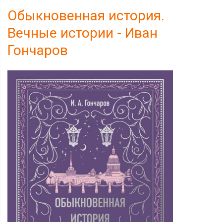
Обыкновенная история.
Вечные истории - Иван
Гончаров