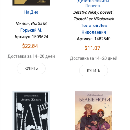
Детство Никиты:
Повесть
На Дне
Detstvo Nikity: povest' ,
Tolstoi Lev Nikolaevich
Na dne , Gor'kii M.
Толстой Лев
Горький М.
Николаевич
Артикул: 1509624
Артикул: 1482540
$22.84
$11.07
Доставка за 14–20 дней
Доставка за 14–20 дней
КУПИТЬ
КУПИТЬ