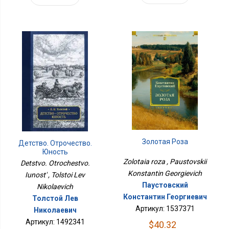
Золотая Роза
Детство. Отрочество.
Юность
Zolotaia roza , Paustovskii
Detstvo. Otrochestvo.
Konstantin Georgievich
Iunost' , Tolstoi Lev
Паустовский
Nikolaevich
Константин Георгиевич
Толстой Лев
Артикул: 1537371
Николаевич
Артикул: 1492341
$40.32