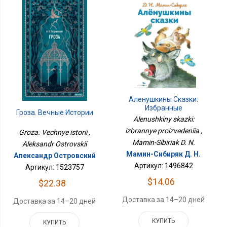
Аленушкины Сказки:
Избранные
Гроза. Вечные Истории
Произведения
Alenushkiny skazki:
izbrannye proizvedeniia ,
Groza. Vechnye istorii ,
Mamin-Sibiriak D. N.
Aleksandr Ostrovskii
Мамин-Сибиряк Д. Н.
Александр Островский
Артикул: 1496842
Артикул: 1523757
$14.06
$22.38
Доставка за 14–20 дней
Доставка за 14–20 дней
КУПИТЬ
КУПИТЬ