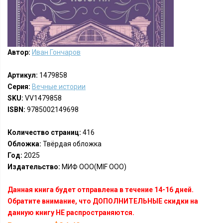
Автор:
Иван Гончаров
Артикул:
1479858
Серия:
Вечные истории
SKU:
VV1479858
ISBN:
9785002149698
Количество страниц:
416
Обложка:
Твёрдая обложка
Год:
2025
Издательство:
МИФ ООО(MIF OOO)
Данная книга будет отправлена в течение 14-16 дней.
Обратите внимание, что ДОПОЛНИТЕЛЬНЫЕ скидки на
данную книгу НЕ распространяются.