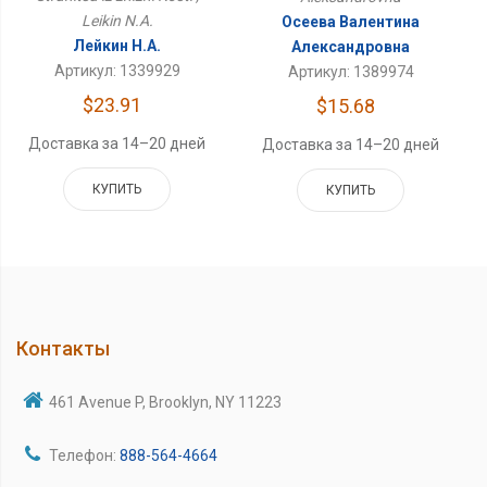
Leikin N.A.
Осеева Валентина
Лейкин Н.А.
Александровна
Артикул: 1339929
Артикул: 1389974
$23.91
$15.68
Доставка за 14–20 дней
Доставка за 14–20 дней
КУПИТЬ
КУПИТЬ
Контакты
461 Avenue P, Brooklyn, NY 11223
Телефон:
888-564-4664