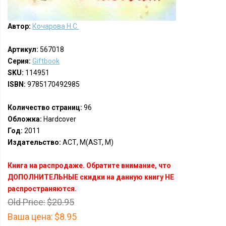
Автор:
Кочарова Н.С.
Артикул:
567018
Серия:
Giftbook
SKU:
114951
ISBN:
9785170492985
Количество страниц:
96
Обложка:
Hardcover
Год:
2011
Издательство:
АСТ, М(AST, M)
Книга на распродаже. Обратите внимание, что
ДОПОЛНИТЕЛЬНЫЕ скидки на данную книгу НЕ
распространяются.
Old Price:
$20.95
Ваша цена:
$8.95