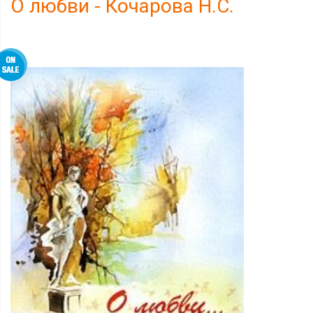
О любви - Кочарова Н.С.