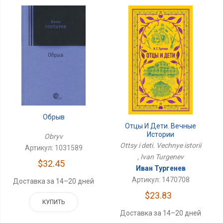
Обрыв
Отцы И Дети. Вечные
Истории
Obryv
Ottsy i deti. Vechnye istorii
Артикул: 1031589
, Ivan Turgenev
$32.45
Иван Тургенев
Артикул: 1470708
Доставка за 14–20 дней
$23.83
КУПИТЬ
Доставка за 14–20 дней