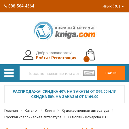
888-564-4664
Язык (RU)
Добро пожаловать!
Войти
/
Регистрация
0
НАЙТИ
РАСПРОДАЖА! СКИДКА 40% НА ЗАКАЗЫ ОТ $99.00 ИЛИ
СКИДКА 50% НА ЗАКАЗЫ ОТ $169.00
Главная
Каталог
Книги
Художественная литература
Русская классическая литература
О любви - Кочарова Н.С.