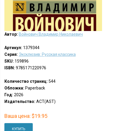
Автор:
Войнович Владимир Николаевич
Артикул:
1379344
Серия:
Эксклюзив: Русская классика
SKU:
159896
ISBN:
9785171220976
Количество страниц:
544
Обложка:
Paperback
Год:
2026
Издательство:
АСТ(AST)
Ваша цена:
$19.95
КУПИТЬ