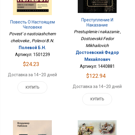
Преступление И
Повесть О Настоящем
Наказание
Человеке
Prestuplenie i nakazanie ,
Povest' o nastoiashchem
Dostoevskii Fedor
cheloveke , Polevoi B.N.
Mikhailovich
Полевой Б.Н.
Достоевский Федор
Артикул: 1501239
Михайлович
$24.23
Артикул: 1440881
Доставка за 14–20 дней
$122.94
Доставка за 14–20 дней
КУПИТЬ
КУПИТЬ