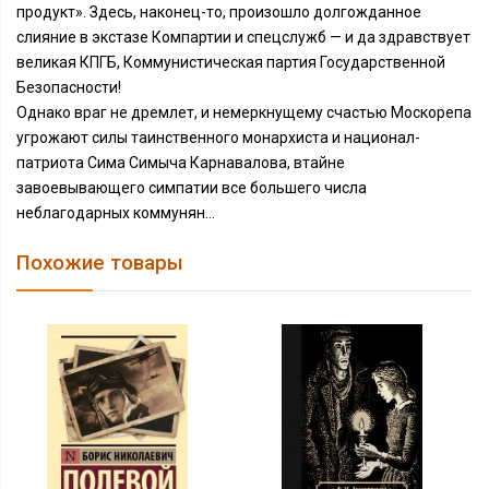
продукт». Здесь, наконец-то, произошло долгожданное
слияние в экстазе Компартии и спецслужб — и да здравствует
великая КПГБ, Коммунистическая партия Государственной
Безопасности!
Однако враг не дремлет, и немеркнущему счастью Москорепа
угрожают силы таинственного монархиста и национал-
патриота Сима Симыча Карнавалова, втайне
завоевывающего симпатии все большего числа
неблагодарных коммунян...
Похожие товары