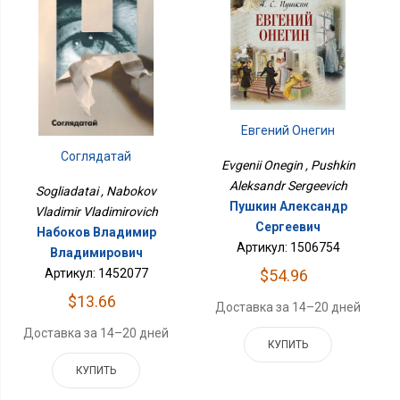
Евгений Онегин
Соглядатай
Evgenii Onegin , Pushkin
Aleksandr Sergeevich
Sogliadatai , Nabokov
Пушкин Александр
Vladimir Vladimirovich
Сергеевич
Набоков Владимир
Артикул: 1506754
Владимирович
Артикул: 1452077
$54.96
$13.66
Доставка за 14–20 дней
Доставка за 14–20 дней
КУПИТЬ
КУПИТЬ