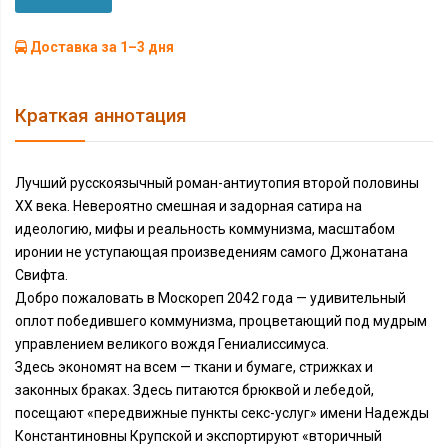
Доставка за 1–3 дня
Краткая аннотация
Лучший русскоязычный роман-антиутопия второй половины
ХХ века. Невероятно смешная и задорная сатира на
идеологию, мифы и реальность коммунизма, масштабом
иронии не уступающая произведениям самого Джонатана
Свифта.
Добро пожаловать в Москореп 2042 года — удивительный
оплот победившего коммунизма, процветающий под мудрым
управлением великого вождя Гениалиссимуса.
Здесь экономят на всем — ткани и бумаге, стрижках и
законных браках. Здесь питаются брюквой и лебедой,
посещают «передвижные пункты секс-услуг» имени Надежды
Константиновны Крупской и экспортируют «вторичный