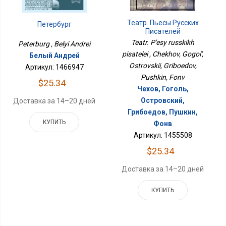
Театр. Пьесы Русских
Петербург
Писателей
Teatr. P'esy russkikh
Peterburg , Belyi Andrei
pisatelei , Chekhov, Gogol',
Белый Андрей
Ostrovskii, Griboedov,
Артикул: 1466947
Pushkin, Fonv
$25.34
Чехов, Гоголь,
Островский,
Доставка за 14–20 дней
Грибоедов, Пушкин,
КУПИТЬ
Фонв
Артикул: 1455508
$25.34
Доставка за 14–20 дней
КУПИТЬ