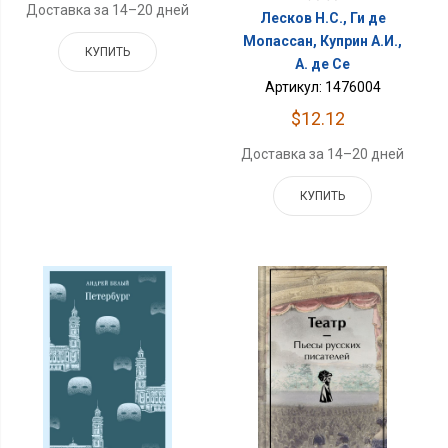
Доставка за 14–20 дней
Лесков Н.С., Ги де
Мопассан, Куприн А.И.,
КУПИТЬ
А. де Се
Артикул: 1476004
$12.12
Доставка за 14–20 дней
КУПИТЬ