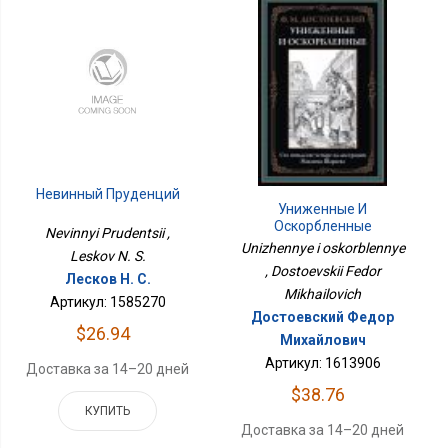
Невинный Пруденций
Униженные И
Оскорбленные
Nevinnyi Prudentsii ,
Unizhennye i oskorblennye
Leskov N. S.
, Dostoevskii Fedor
Лесков Н. С.
Mikhailovich
Артикул: 1585270
Достоевский Федор
$26.94
Михайлович
Артикул: 1613906
Доставка за 14–20 дней
$38.76
КУПИТЬ
Доставка за 14–20 дней