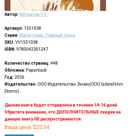
Автор:
Айтматов Ч.Т.
Артикул:
1551038
Серия:
Магистраль. Главный тренд
SKU:
VV1551038
ISBN:
9785042301247
Количество страниц:
448
Обложка:
Paperback
Год:
2026
Издательство:
ООО Издательство Эксмо(OOO Izdatel'stvo
Eksmo)
Данная книга будет отправлена в течение 14-16 дней.
Обратите внимание, что ДОПОЛНИТЕЛЬНЫЕ скидки на
данную книгу НЕ распространяются.
Ваша цена:
$25.34