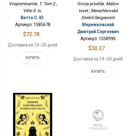
Vospominaniia. T. Tom 2 ,
Groza proshla. Makov
Vitte S. Iu.
tsvet , Merezhkovskii
Витте С. Ю.
Dmitrii Sergeevich
Артикул: 1585678
Мережковский
Дмитрий Сергеевич
$72.78
Артикул: 1558996
Доставка за 14–20 дней
$30.37
КУПИТЬ
Доставка за 14–20 дней
КУПИТЬ