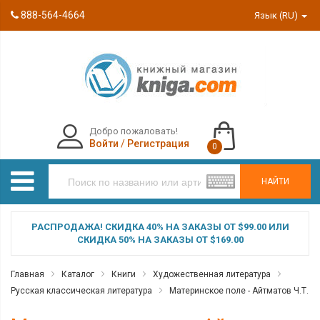
888-564-4664
Язык (RU)
Добро пожаловать!
Войти
/
Регистрация
0
НАЙТИ
РАСПРОДАЖА! СКИДКА 40% НА ЗАКАЗЫ ОТ $99.00 ИЛИ
СКИДКА 50% НА ЗАКАЗЫ ОТ $169.00
Главная
Каталог
Книги
Художественная литература
Русская классическая литература
Материнское поле - Айтматов Ч.Т.