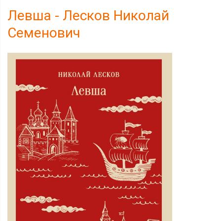
Левша - Лесков Николай
Семенович