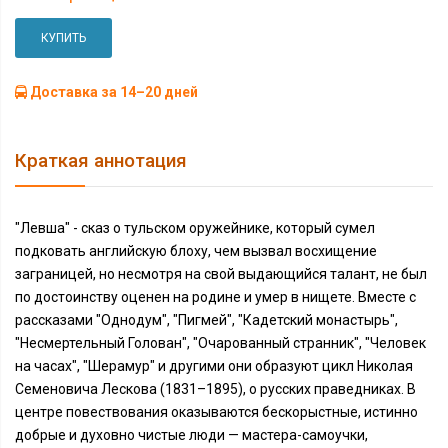
КУПИТЬ
Доставка за 14–20 дней
Краткая аннотация
"Левша" - сказ о тульском оружейнике, который сумел
подковать английскую блоху, чем вызвал восхищение
заграницей, но несмотря на свой выдающийся талант, не был
по достоинству оценен на родине и умер в нищете. Вместе с
рассказами "Однодум", "Пигмей", "Кадетский монастырь",
"Несмертельный Голован", "Очарованный странник", "Человек
на часах", "Шерамур" и другими они образуют цикл Николая
Семеновича Лескова (1831–1895), о русских праведниках. В
центре повествования оказываются бескорыстные, истинно
добрые и духовно чистые люди — мастера-самоучки,