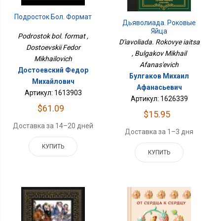
Подросток Бол. Формат
Дьяволиада. Роковые
Яйца
Podrostok bol. format ,
D'iavoliada. Rokovye iaitsa
Dostoevskii Fedor
, Bulgakov Mikhail
Mikhailovich
Afanas'evich
Достоевский Федор
Булгаков Михаил
Михайлович
Афанасьевич
Артикул: 1613903
Артикул: 1626339
$61.09
$15.95
Доставка за 14–20 дней
Доставка за 1–3 дня
КУПИТЬ
КУПИТЬ