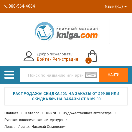
888-564-4664
Язык (RU)
Добро пожаловать!
Войти
/
Регистрация
0
НАЙТИ
РАСПРОДАЖА! СКИДКА 40% НА ЗАКАЗЫ ОТ $99.00 ИЛИ
СКИДКА 50% НА ЗАКАЗЫ ОТ $169.00
Главная
Каталог
Книги
Художественная литература
Русская классическая литература
Левша - Лесков Николай Семенович