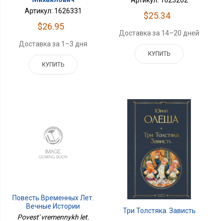
Артикул: 1626331
$25.34
$26.95
Доставка за 14–20 дней
Доставка за 1–3 дня
КУПИТЬ
КУПИТЬ
Повесть Временных Лет.
Вечные Истории
Три Толстяка. Зависть
Povest' vremennykh let.