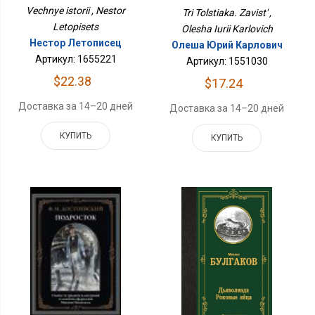
Vechnye istorii , Nestor
Tri Tolstiaka. Zavist' ,
Letopisets
Olesha Iurii Karlovich
Нестор Летописец
Олеша Юрий Карлович
Артикул: 1655221
Артикул: 1551030
$22.38
$17.24
Доставка за 14–20 дней
Доставка за 14–20 дней
КУПИТЬ
КУПИТЬ