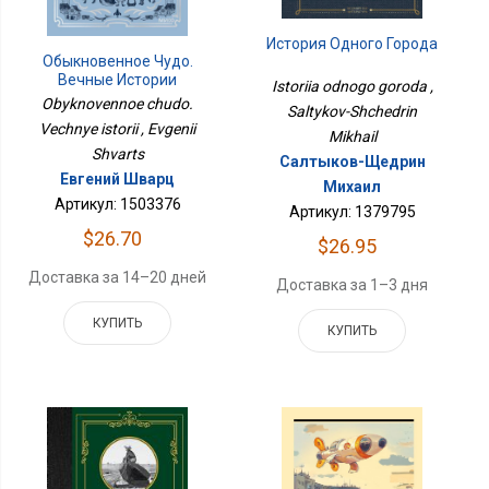
История Одного Города
Обыкновенное Чудо.
Вечные Истории
Istoriia odnogo goroda ,
Obyknovennoe chudo.
Saltykov-Shchedrin
Vechnye istorii , Evgenii
Mikhail
Shvarts
Салтыков-Щедрин
Евгений Шварц
Михаил
Артикул: 1503376
Артикул: 1379795
$26.70
$26.95
Доставка за 14–20 дней
Доставка за 1–3 дня
КУПИТЬ
КУПИТЬ