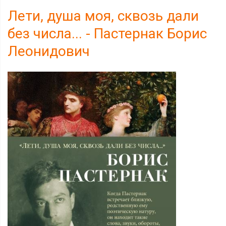
Лети, душа моя, сквозь дали
без числа... - Пастернак Борис
Леонидович