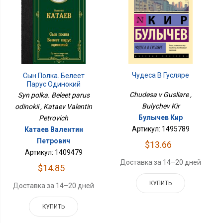
Чудеса В Гусляре
Сын Полка. Белеет
Парус Одинокий
Chudesa v Gusliare ,
Syn polka. Beleet parus
Bulychev Kir
odinokii , Kataev Valentin
Булычев Кир
Petrovich
Артикул: 1495789
Катаев Валентин
Петрович
$13.66
Артикул: 1409479
Доставка за 14–20 дней
$14.85
КУПИТЬ
Доставка за 14–20 дней
КУПИТЬ