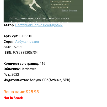
Автор:
Пастернак Борис Леонидович
Артикул:
1338610
Серия:
Азбука-поэзия
SKU:
157860
ISBN:
9785389205734
Количество страниц:
416
Обложка:
Hardcover
Год:
2022
Издательство:
Азбука, СПб(Azbuka, SPb)
Ваша цена:
$25.95
Not In Stock