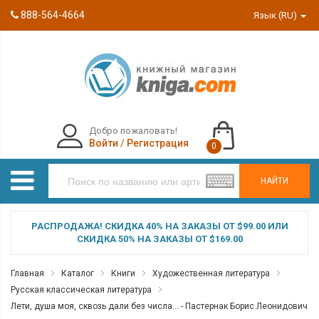
888-564-4664
Язык (RU)
Добро пожаловать!
Войти
/
Регистрация
0
НАЙТИ
РАСПРОДАЖА! СКИДКА 40% НА ЗАКАЗЫ ОТ $99.00 ИЛИ
СКИДКА 50% НА ЗАКАЗЫ ОТ $169.00
Главная
Каталог
Книги
Художественная литература
Русская классическая литература
Лети, душа моя, сквозь дали без числа... - Пастернак Борис Леонидович