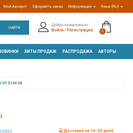
Мой Аккаунт
Оформить заказ
Информация
Язык (RU)
Добро пожаловать!
НАЙТИ
Войти
/
Регистрация
0
НОВИНКИ
ХИТЫ ПРОДАЖ
РАСПРОДАЖА
АВТОРЫ
ОТ $169.00
ч
онович
Доставка за 14–20 дней