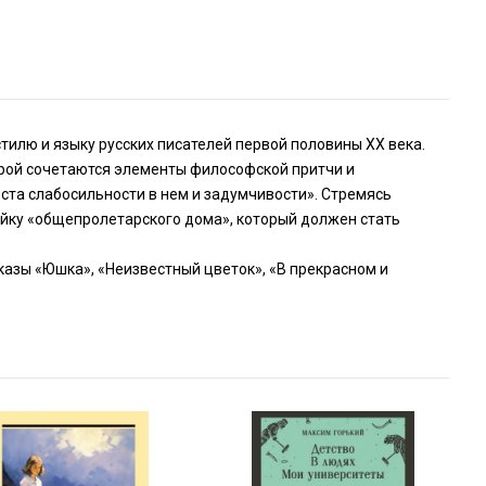
тилю и языку русских писателей первой половины XX века.
орой сочетаются элементы философской притчи и
ста слабосильности в нем и задумчивости». Стремясь
ройку «общепролетарского дома», который должен стать
казы «Юшка», «Неизвестный цветок», «В прекрасном и