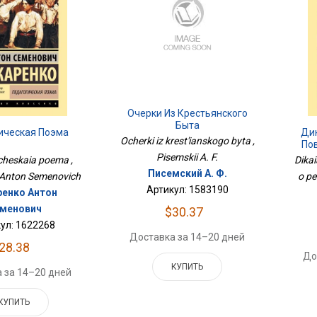
Очерки Из Крестьянского
Быта
ическая Поэма
Дик
Ocherki iz krest'ianskogo byta ,
По
Pisemskii A. F.
heskaia poema ,
Dikai
Писемский А. Ф.
Anton Semenovich
o pe
Артикул: 1583190
енко Антон
менович
$30.37
ул: 1622268
Доставка за 14–20 дней
28.38
До
КУПИТЬ
 за 14–20 дней
КУПИТЬ