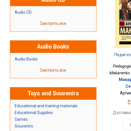
Audio CD
Смотреть все
Audio Books
Педагог
Audio Books
Pedagogic
Смотреть все
Makarenko 
Макар
Се
Toys and Souvenirs
Артик
$
Educational and training materials
Educational Supplies
Доставка
Games
Souvenirs