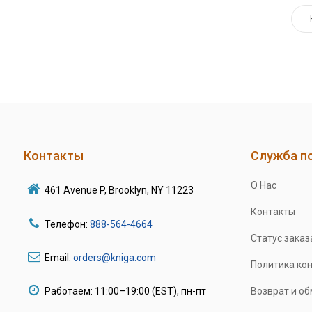
Контакты
Служба п
О Нас
461 Avenue P, Brooklyn, NY 11223
Контакты
Телефон:
888-564-4664
Статус заказ
Email:
orders@kniga.com
Политика ко
Работаем: 11:00–19:00 (EST), пн-пт
Возврат и о