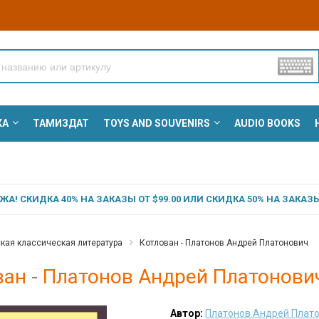
КА
ТАМИЗДАТ
TOYS AND SOUVENIRS
AUDIO BOOKS
А! СКИДКА 40% НА ЗАКАЗЫ ОТ $99.00 ИЛИ СКИДКА 50% НА ЗАКАЗЫ 
кая классическая литература
Котлован - Платонов Андрей Платонович
ван - Платонов Андрей Платонови
Автор:
Платонов Андрей Плат