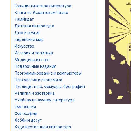
Букинистическая литература
Книги на Украинском Языке
ТамИздат
Детская литература
Дом и семья
Еврейский мир
Искусство
История и политика
Медицина и спорт
Подарочные издания
Программирование и компьютеры
Психология и экономика
Публицистика, мемуары, биографии
Религия и эзотерика
Учебная и научная литература
Филология
Философия
Хобби и досуг
Художественная литература