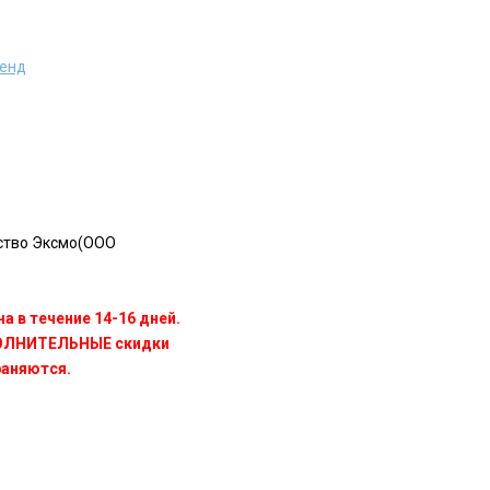
ренд
ство Эксмо(OOO
а в течение 14-16 дней.
ПОЛНИТЕЛЬНЫЕ скидки
раняются.