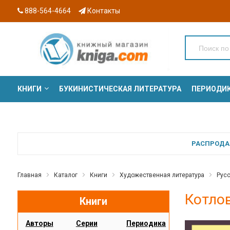
888-564-4664
Контакты
КНИГИ
БУКИНИСТИЧЕСКАЯ ЛИТЕРАТУРА
ПЕРИОДИ
СЕРИИ
РАСПРОДАЖ
Главная
Каталог
Книги
Художественная литература
Русс
Котло
Книги
Авторы
Серии
Периодика