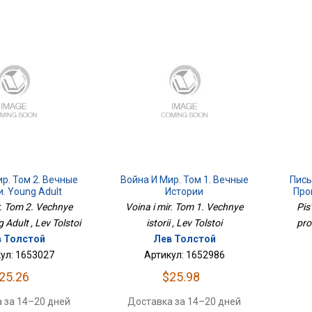
р. Том 2. Вечные
Война И Мир. Том 1. Вечные
Пись
. Young Adult
Истории
Про
r. Tom 2. Vechnye
Voina i mir. Tom 1. Vechnye
Pis
g Adult , Lev Tolstoi
istorii , Lev Tolstoi
pro
 Толстой
Лев Толстой
ул: 1653027
Артикул: 1652986
25.26
$25.98
 за 14–20 дней
Доставка за 14–20 дней