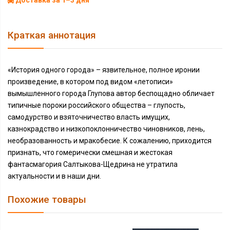
Доставка за 1–3 дня
Краткая аннотация
«История одного города» – язвительное, полное иронии
произведение, в котором под видом «летописи»
вымышленного города Глупова автор беспощадно обличает
типичные пороки российского общества – глупость,
самодурство и взяточничество власть имущих,
казнокрадство и низкопоклонничество чиновников, лень,
необразованность и мракобесие. К сожалению, приходится
признать, что гомерически смешная и жестокая
фантасмагория Салтыкова-Щедрина не утратила
актуальности и в наши дни.
Похожие товары