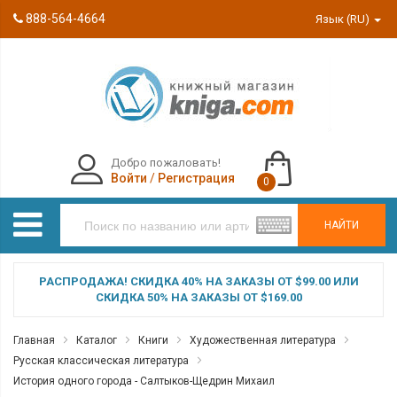
888-564-4664
Язык (RU)
Добро пожаловать!
Войти
/
Регистрация
0
НАЙТИ
РАСПРОДАЖА! СКИДКА 40% НА ЗАКАЗЫ ОТ $99.00 ИЛИ
СКИДКА 50% НА ЗАКАЗЫ ОТ $169.00
Главная
Каталог
Книги
Художественная литература
Русская классическая литература
История одного города - Салтыков-Щедрин Михаил