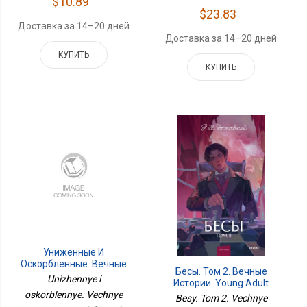
$10.89
$23.83
Доставка за 14–20 дней
Доставка за 14–20 дней
КУПИТЬ
КУПИТЬ
Униженные И
Оскорбленные. Вечные
Бесы. Том 2. Вечные
Истории. Young Adult
Unizhennye i
Истории. Young Adult
oskorblennye. Vechnye
Besy. Tom 2. Vechnye