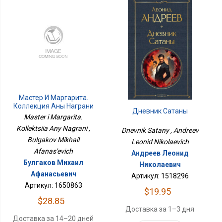
Мастер И Маргарита.
Коллекция Аны Награни
Дневник Сатаны
Master i Margarita.
Kollektsiia Any Nagrani ,
Dnevnik Satany , Andreev
Bulgakov Mikhail
Leonid Nikolaevich
Afanas'evich
Андреев Леонид
Булгаков Михаил
Николаевич
Афанасьевич
Артикул: 1518296
Артикул: 1650863
$19.95
$28.85
Доставка за 1–3 дня
Доставка за 14–20 дней