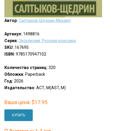
Автор:
Салтыков-Щедрин Михаил
Артикул:
1498816
Серия:
Эксклюзив: Русская классика
SKU:
167695
ISBN:
9785170947102
Количество страниц:
320
Обложка:
Paperback
Год:
2026
Издательство:
АСТ, М(AST, M)
Ваша цена:
$17.95
КУПИТЬ