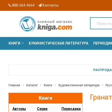
888-564-4664
Контакты
КНИГИ
БУКИНИСТИЧЕСКАЯ ЛИТЕРАТУРА
ПЕРИОДИ
СЕРИИ
РАСПРОДАЖ
Главная
Каталог
Книги
Художественная литература
Русс
Гранат
Книги
Авторы
Серии
Периодика