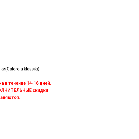
и(Galereia klassiki)
а в течение 14-16 дней.
ПОЛНИТЕЛЬНЫЕ скидки
раняются.