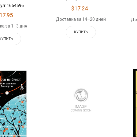
ул: 1654596
$17.24
17.95
Доставка за 14–20 дней
До
ка за 1–3 дня
КУПИТЬ
КУПИТЬ