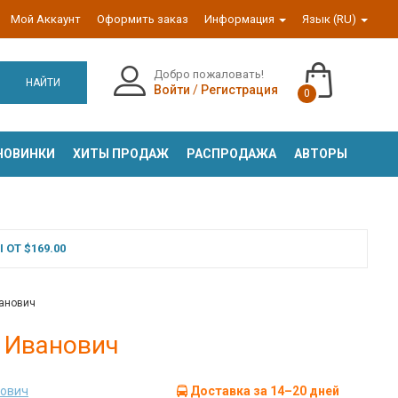
Мой Аккаунт
Оформить заказ
Информация
Язык (RU)
Добро пожаловать!
НАЙТИ
Войти
/
Регистрация
0
НОВИНКИ
ХИТЫ ПРОДАЖ
РАСПРОДАЖА
АВТОРЫ
ОТ $169.00
ванович
р Иванович
нович
Доставка за 14–20 дней