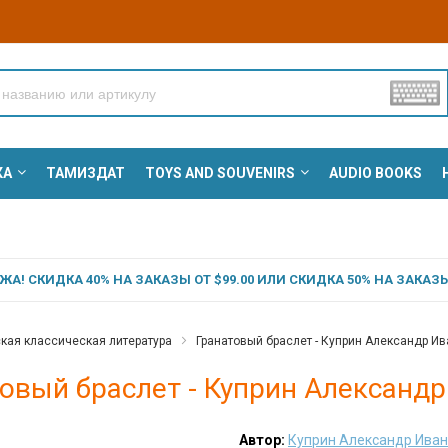
КА
ТАМИЗДАТ
TOYS AND SOUVENIRS
AUDIO BOOKS
А! СКИДКА 40% НА ЗАКАЗЫ ОТ $99.00 ИЛИ СКИДКА 50% НА ЗАКАЗЫ 
кая классическая литература
Гранатовый браслет - Куприн Александр И
овый браслет - Куприн Александ
Автор:
Куприн Александр Ива