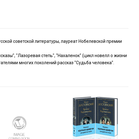
сской советской литературы, лауреат Нобелевской премии
сказы", "Лазоревая степь", "Нахаленок" (цикл новелл о жизни
тателями многих поколений рассказ "Судьба человека".