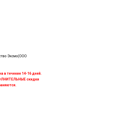
ство Эксмо(OOO
а в течение 14-16 дней.
ПОЛНИТЕЛЬНЫЕ скидки
раняются.