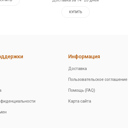
Доставка за 14–20 дней
КУПИТЬ
КУПИТЬ
оддержки
Информация
Доставка
Пользовательское соглашение
а
Помощь (FAQ)
нфиденциальности
Карта сайта
бмен