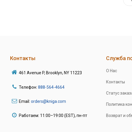
Контакты
Служба п
О Нас
461 Avenue P, Brooklyn, NY 11223
Контакты
Телефон:
888-564-4664
Статус заказ
Email:
orders@kniga.com
Политика ко
Работаем: 11:00–19:00 (EST), пн-пт
Возврат и о