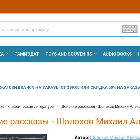
КА
ТАМИЗДАТ
TOYS AND SOUVENIRS
AUDIO BOOKS
А! СКИДКА 40% НА ЗАКАЗЫ ОТ $99.00 ИЛИ СКИДКА 50% НА ЗАКАЗЫ 
кая классическая литература
Донские рассказы - Шолохов Михаил Алек
ие рассказы - Шолохов Михаил А
Автор:
Шолохов Михаил Алекс