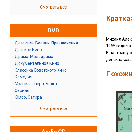
Смотреть все
Кратка
DVD
Михаил Алек
Детектив. Боевик. Приключения
1965 года за
Детское Кино
В настоящую 
Драма. Мелодрама
донских каза
Документальное Кино
Классика Советского Кино
Похожи
Комедия
Музыка. Опера. Балет
Сериал
Юмор, Сатира
Смотреть все
Audio CD