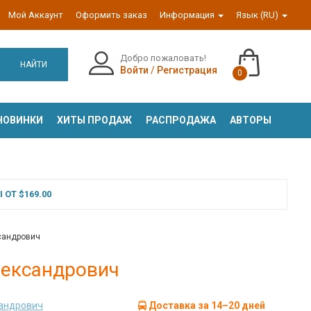
Мой Аккаунт
Оформить заказ
Информация
Язык (RU)
Добро пожаловать!
НАЙТИ
Войти
/
Регистрация
0
НОВИНКИ
ХИТЫ ПРОДАЖ
РАСПРОДАЖА
АВТОРЫ
ОТ $169.00
сандрович
лександрович
андрович
Доставка за 14–20 дней