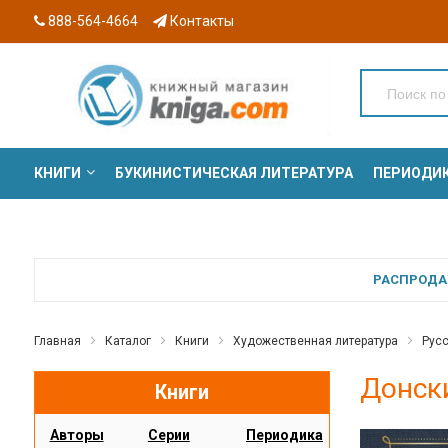
888-564-4664
Контакты
КНИГИ
БУКИНИСТИЧЕСКАЯ ЛИТЕРАТУРА
ПЕРИОДИ
СЕРИИ
РАСПРОДАЖ
Главная
Каталог
Книги
Художественная литература
Русс
Донск
Книги
Авторы
Серии
Периодика