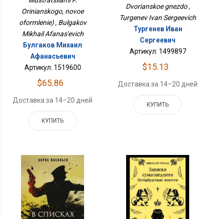
Dvorianskoe gnezdo ,
Orinianskogo, novoe
Turgenev Ivan Sergeevich
oformlenie) , Bulgakov
Тургенев Иван
Mikhail Afanas'evich
Сергеевич
Булгаков Михаил
Артикул: 1499897
Афанасьевич
$15.13
Артикул: 1519600
$65.86
Доставка за 14–20 дней
Доставка за 14–20 дней
КУПИТЬ
КУПИТЬ