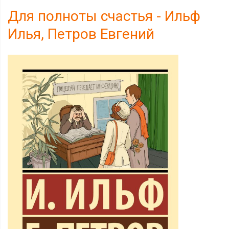
Для полноты счастья - Ильф
Илья, Петров Евгений