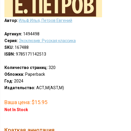
Автор:
Ильф Илья, Петров Евгений
Артикул:
1494498
Серия:
Эксклюзив: Русская классика
SKU:
167488
ISBN:
9785171142513
Количество страниц:
320
Обложка:
Paperback
Год:
2024
Издательство:
АСТ,М(AST,M)
Ваша цена:
$15.95
Not In Stock
Краткая аннотация