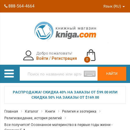
888-564-4664
Язык (RU)
Добро пожаловать!
Войти
/
Регистрация
0
НАЙТИ
РАСПРОДАЖА! СКИДКА 40% НА ЗАКАЗЫ ОТ $99.00 ИЛИ
СКИДКА 50% НА ЗАКАЗЫ ОТ $169.00
Главная
Каталог
Книги
Религия и эзотерика
Религиоведение, история религий
Все получится! Осознанное материнство в первые годы жизни -