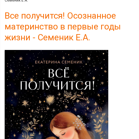
Семеник Е.А.
Все получится! Осознанное
материнство в первые годы
жизни - Семеник Е.А.