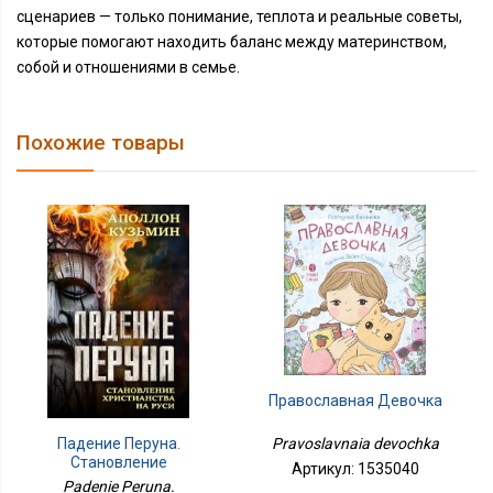
сценариев — только понимание, теплота и реальные советы,
которые помогают находить баланс между материнством,
собой и отношениями в семье.
Похожие товары
Православная Девочка
Pravoslavnaia devochka
Падение Перуна.
Становление
Артикул: 1535040
Христианства На Руси
Padenie Peruna.