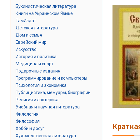
Букинистическая литература
Книги на Украинском Языке
ТамИздат
Детская литература
Дом и семья
Еврейский мир
Искусство
История и политика
Медицина и спорт
Подарочные издания
Программирование и компьютеры
Психология и экономика
Публицистика, мемуары, биографии
Религия и эзотерика
Учебная и научная литература
Филология
Философия
Кратка
Хобби и досуг
Художественная литература