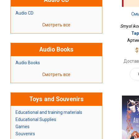
Audio CD
Смы
Смотреть все
Smysl iko
Тар
Артик
Audio Books
$
Достав
Audio Books
Смотреть все
Toys and Souvenirs
Educational and training materials
Educational Supplies
Games
Souvenirs