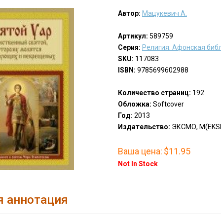
Автор:
Мацукевич А.
Артикул:
589759
Серия:
Религия. Афонская биб
SKU:
117083
ISBN:
9785699602988
Количество страниц:
192
Обложка:
Softcover
Год:
2013
Издательство:
ЭКСМО, М(EKS
Ваша цена:
$11.95
Not In Stock
я аннотация