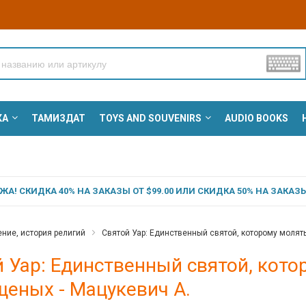
КА
ТАМИЗДАТ
TOYS AND SOUVENIRS
AUDIO BOOKS
А! СКИДКА 40% НА ЗАКАЗЫ ОТ $99.00 ИЛИ СКИДКА 50% НА ЗАКАЗЫ 
ние, история религий
Святой Уар: Единственный святой, которому молят
 Уар: Единственный святой, кот
щеных - Мацукевич А.