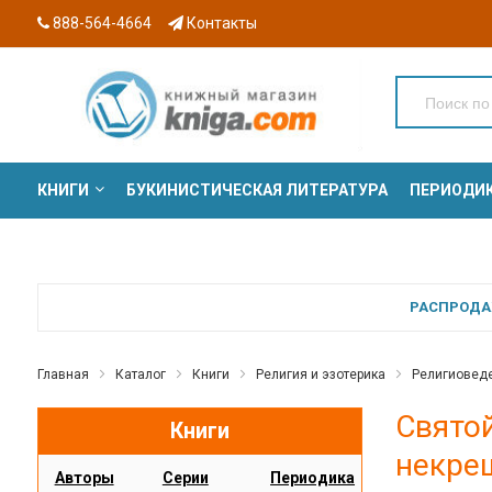
888-564-4664
Контакты
КНИГИ
БУКИНИСТИЧЕСКАЯ ЛИТЕРАТУРА
ПЕРИОДИ
СЕРИИ
РАСПРОДАЖ
Главная
Каталог
Книги
Религия и эзотерика
Религиоведе
Святой
Книги
некре
Авторы
Серии
Периодика