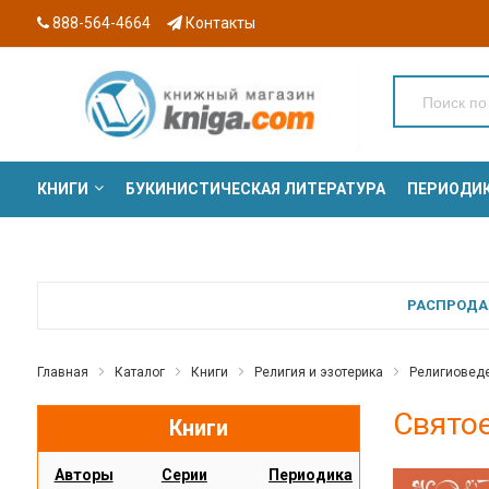
888-564-4664
Контакты
КНИГИ
БУКИНИСТИЧЕСКАЯ ЛИТЕРАТУРА
ПЕРИОДИ
СЕРИИ
РАСПРОДАЖ
Главная
Каталог
Книги
Религия и эзотерика
Религиоведе
Святое
Книги
Авторы
Серии
Периодика