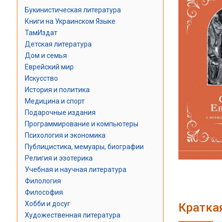
Букинистическая литература
Книги на Украинском Языке
ТамИздат
Детская литература
Дом и семья
Еврейский мир
Искусство
История и политика
Медицина и спорт
Подарочные издания
Программирование и компьютеры
Психология и экономика
Публицистика, мемуары, биографии
Религия и эзотерика
Учебная и научная литература
Филология
Философия
Хобби и досуг
Кратка
Художественная литература