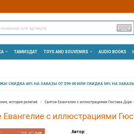
КА
ТАМИЗДАТ
TOYS AND SOUVENIRS
AUDIO BOOKS
А! СКИДКА 40% НА ЗАКАЗЫ ОТ $99.00 ИЛИ СКИДКА 50% НА ЗАКАЗЫ 
ние, история религий
Святое Евангелие с иллюстрациями Гюстава Доре - 
 Евангелие с иллюстрациями Гюст
Автор:
.