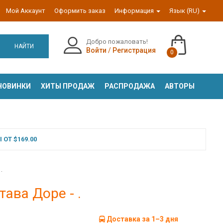
Мой Аккаунт
Оформить заказ
Информация
Язык (RU)
Добро пожаловать!
НАЙТИ
Войти
/
Регистрация
0
НОВИНКИ
ХИТЫ ПРОДАЖ
РАСПРОДАЖА
АВТОРЫ
ОТ $169.00
.
ава Доре - .
Доставка за 1–3 дня