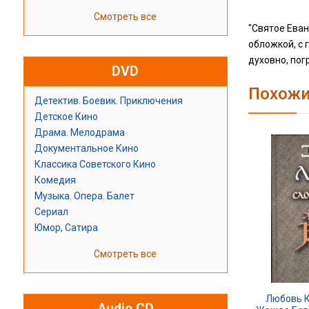
Смотреть все
"Святое Еван
обложкой, с 
духовно, пог
DVD
Похожи
Детектив. Боевик. Приключения
Детское Кино
Драма. Мелодрама
Документальное Кино
Классика Советского Кино
Комедия
Музыка. Опера. Балет
Сериал
Юмор, Сатира
Смотреть все
Любовь К
Audio CD