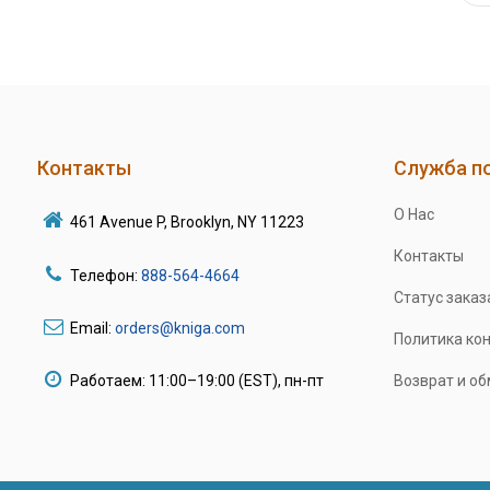
Контакты
Служба п
О Нас
461 Avenue P, Brooklyn, NY 11223
Контакты
Телефон:
888-564-4664
Статус заказ
Email:
orders@kniga.com
Политика ко
Работаем: 11:00–19:00 (EST), пн-пт
Возврат и о