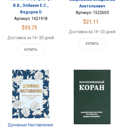
В.В., Элбакян Е.С.,
Анатольевич
Федоров О
Артикул: 1522603
Артикул: 1421918
$21.11
$35.75
Доставка за 14–20 дней
Доставка за 14–20 дней
КУПИТЬ
КУПИТЬ
Духовные Наставления: