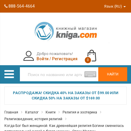
888-564-4664
Язык (RU)
Добро пожаловать!
Войти
/
Регистрация
0
НАЙТИ
РАСПРОДАЖА! СКИДКА 40% НА ЗАКАЗЫ ОТ $99.00 ИЛИ
СКИДКА 50% НА ЗАКАЗЫ ОТ $169.00
Главная
Каталог
Книги
Религия и эзотерика
Религиоведение, история религий
Когда Бог был женщиной. Как древнейшая религия Богини сменилась