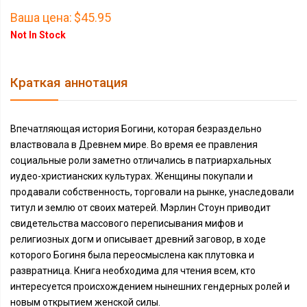
Ваша цена:
$45.95
Not In Stock
Краткая аннотация
Впечатляющая история Богини, которая безраздельно
властвовала в Древнем мире. Во время ее правления
социальные роли заметно отличались в патриархальных
иудео-христианских культурах. Женщины покупали и
продавали собственность, торговали на рынке, унаследовали
титул и землю от своих матерей. Мэрлин Стоун приводит
свидетельства массового переписывания мифов и
религиозных догм и описывает древний заговор, в ходе
которого Богиня была переосмыслена как плутовка и
развратница. Книга необходима для чтения всем, кто
интересуется происхождением нынешних гендерных ролей и
новым открытием женской силы.