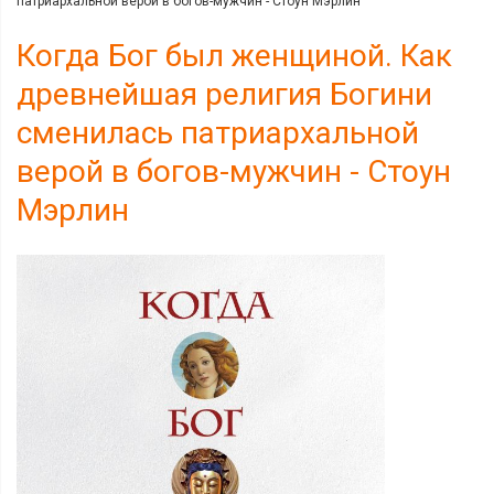
патриархальной верой в богов-мужчин - Стоун Мэрлин
Когда Бог был женщиной. Как
древнейшая религия Богини
сменилась патриархальной
верой в богов-мужчин - Стоун
Мэрлин