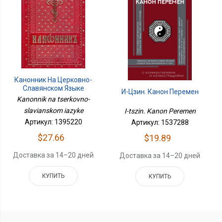
Канонник На Церковно-
Славянском Языке
И-Цзин. Канон Перемен
Kanonnik na tserkovno-
slavianskom iazyke
I-tszin. Kanon Peremen
Артикул: 1395220
Артикул: 1537288
$27.66
$19.89
Доставка за 14–20 дней
Доставка за 14–20 дней
КУПИТЬ
КУПИТЬ