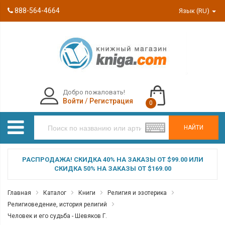
888-564-4664
Язык (RU)
Добро пожаловать!
Войти
/
Регистрация
0
НАЙТИ
РАСПРОДАЖА! СКИДКА 40% НА ЗАКАЗЫ ОТ $99.00 ИЛИ
СКИДКА 50% НА ЗАКАЗЫ ОТ $169.00
Главная
Каталог
Книги
Религия и эзотерика
Религиоведение, история религий
Человек и его судьба - Шевяков Г.