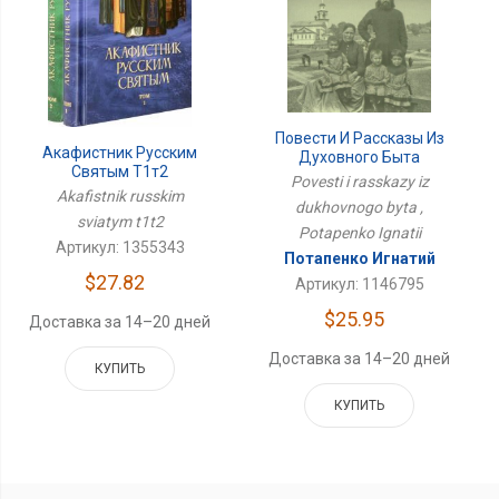
Повести И Рассказы Из
Акафистник Русским
Духовного Быта
Святым Т1т2
Povesti i rasskazy iz
Akafistnik russkim
dukhovnogo byta ,
sviatym t1t2
Potapenko Ignatii
Артикул: 1355343
Потапенко Игнатий
$27.82
Артикул: 1146795
$25.95
Доставка за 14–20 дней
Доставка за 14–20 дней
КУПИТЬ
КУПИТЬ