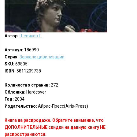
Автор:
Шевяков Г.
Артикул:
186990
Серия:
Зеркало цивилизации
SKU:
69805
ISBN:
5811209738
Количество страниц:
272
Обложка:
Hardcover
Год:
2004
Издательство:
Айрис-Пресс(Airis-Press)
Книга на распродаже. Обратите внимание, что
ДОПОЛНИТЕЛЬНЫЕ скидки на данную книгу НЕ
распространяются.