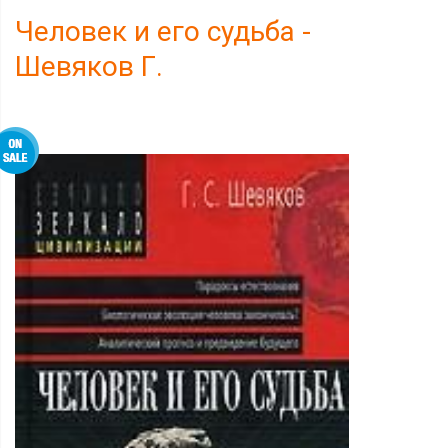
Человек и его судьба -
Шевяков Г.