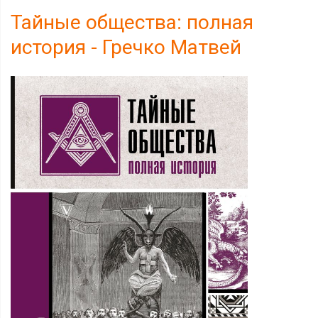
Тайные общества: полная
история - Гречко Матвей