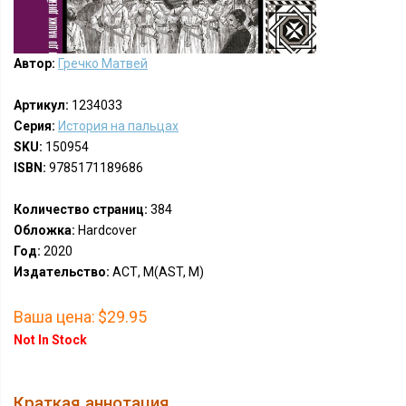
Автор:
Гречко Матвей
Артикул:
1234033
Серия:
История на пальцах
SKU:
150954
ISBN:
9785171189686
Количество страниц:
384
Обложка:
Hardcover
Год:
2020
Издательство:
АСТ, М(AST, M)
Ваша цена:
$29.95
Not In Stock
Краткая аннотация