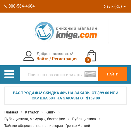
888-564-4664
Язык (RU)
Добро пожаловать!
Войти
/
Регистрация
0
НАЙТИ
РАСПРОДАЖА! СКИДКА 40% НА ЗАКАЗЫ ОТ $99.00 ИЛИ
СКИДКА 50% НА ЗАКАЗЫ ОТ $169.00
Главная
Каталог
Книги
Публицистика, мемуары, биографии
Публицистика
Тайные общества: полная история - Гречко Матвей