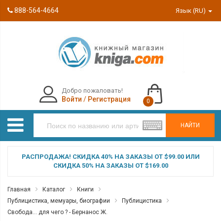
888-564-4664
Язык (RU)
Добро пожаловать!
Войти
/
Регистрация
0
НАЙТИ
РАСПРОДАЖА! СКИДКА 40% НА ЗАКАЗЫ ОТ $99.00 ИЛИ
СКИДКА 50% НА ЗАКАЗЫ ОТ $169.00
Главная
Каталог
Книги
Публицистика, мемуары, биографии
Публицистика
Свобода... для чего ? - Бернанос Ж.