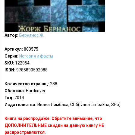
Автор:
Бернанос Ж.
Артикул:
803575
Серия:
История и факты
SKU:
122954
ISBN:
9785890592088
Количество страниц:
288
Обложка:
Hardcover
Год:
2014
Издательство:
Ивана Лимбаха, СПб(Ivana Limbakha, SPb)
Книга на распродаже. Обратите внимание, что
ДОПОЛНИТЕЛЬНЫЕ скидки на данную книгу НЕ
распространяются.