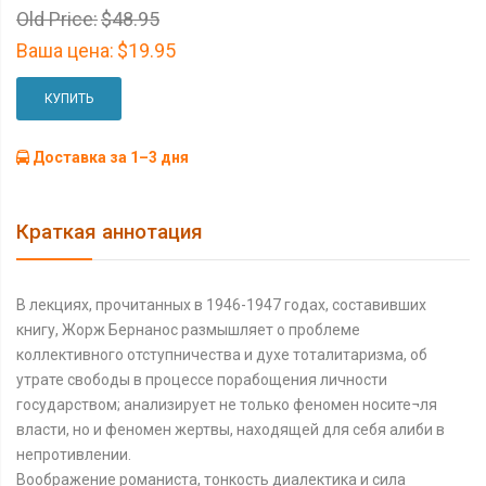
Old Price:
$48.95
Ваша цена:
$19.95
КУПИТЬ
Доставка за 1–3 дня
Краткая аннотация
В лекциях, прочитанных в 1946-1947 годах, составивших
книгу, Жорж Бернанос размышляет о проблеме
коллективного отступничества и духе тоталитаризма, об
утрате свободы в процессе порабощения личности
государством; анализирует не только феномен носите¬ля
власти, но и феномен жертвы, находящей для себя алиби в
непротивлении.
Воображение романиста, тонкость диалектика и сила