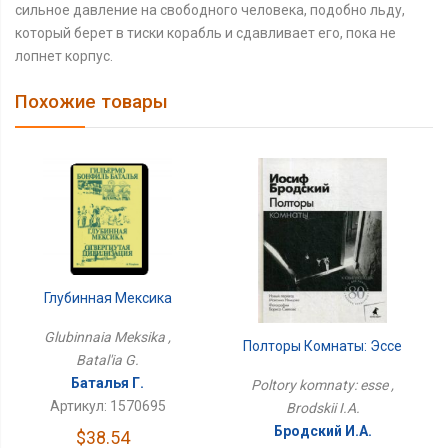
сильное давление на свободного человека, подобно льду,
который берет в тиски корабль и сдавливает его, пока не
лопнет корпус.
Похожие товары
Глубинная Мексика
Glubinnaia Meksika ,
Полторы Комнаты: Эссе
Batal'ia G.
Баталья Г.
Poltory komnaty: esse ,
Артикул: 1570695
Brodskii I.A.
Бродский И.А.
$38.54