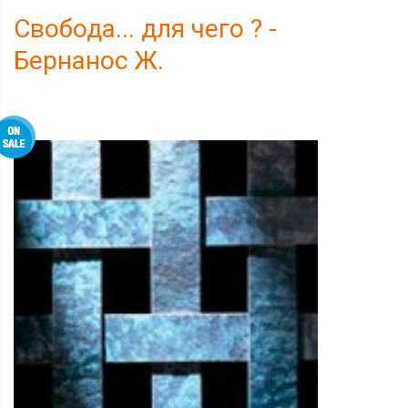
Свобода... для чего ? -
Бернанос Ж.