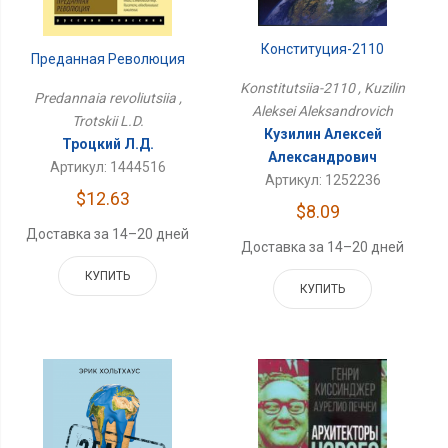
Конституция-2110
Преданная Революция
Konstitutsiia-2110 , Kuzilin
Predannaia revoliutsiia ,
Aleksei Aleksandrovich
Trotskii L.D.
Кузилин Алексей
Троцкий Л.Д.
Александрович
Артикул: 1444516
Артикул: 1252236
$12.63
$8.09
Доставка за 14–20 дней
Доставка за 14–20 дней
КУПИТЬ
КУПИТЬ