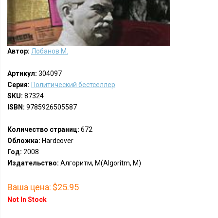
Автор:
Лобанов М.
Артикул:
304097
Серия:
Политический бестселлер
SKU:
87324
ISBN:
9785926505587
Количество страниц:
672
Обложка:
Hardcover
Год:
2008
Издательство:
Алгоритм, М(Algoritm, M)
Ваша цена:
$25.95
Not In Stock