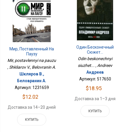
Один Бесконечный
Мир, Поставленный На
Сюжет...
Паузу
Odin beskonechnyi
Mir, postavlennyi na pauzu
siuzhet... , Andreev
, Shkliarov V., Belovranin A.
Андреев
Шкляров В.,
Артикул: 517650
Беловранин А.
Артикул: 1231659
$18.95
$12.02
Доставка за 1–3 дня
Доставка за 14–20 дней
КУПИТЬ
КУПИТЬ