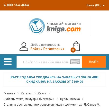
888-564-4664
Язык (RU)
Добро пожаловать!
Войти
/
Регистрация
0
НАЙТИ
РАСПРОДАЖА! СКИДКА 40% НА ЗАКАЗЫ ОТ $99.00 ИЛИ
СКИДКА 50% НА ЗАКАЗЫ ОТ $169.00
Главная
Каталог
Книги
Публицистика, мемуары, биографии
Публицистика
Сталин в воспоминаниях современников и документах - Лобанов М.