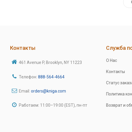
Контакты
Служба п
О Нас
461 Avenue P, Brooklyn, NY 11223
Контакты
Телефон:
888-564-4664
Статус заказ
Email:
orders@kniga.com
Политика ко
Работаем: 11:00–19:00 (EST), пн-пт
Возврат и о