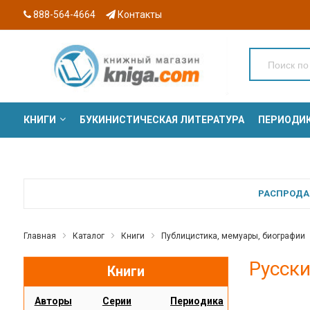
888-564-4664
Контакты
КНИГИ
БУКИНИСТИЧЕСКАЯ ЛИТЕРАТУРА
ПЕРИОДИ
СЕРИИ
РАСПРОДАЖ
Главная
Каталог
Книги
Публицистика, мемуары, биографии
Русски
Книги
Авторы
Серии
Периодика