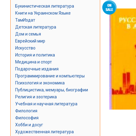
Букинистическая литература
Книги на Украинском Языке
ТамИздат
Детская литература
Дом и семья
Еврейский мир
Искусство
История и политика
Медицина и спорт
Подарочные издания
Программирование и компьютеры
Психология и экономика
Публицистика, мемуары, биографии
Религия и эзотерика
Учебная и научная литература
Филология
Философия
Хобби и досуг
Художественная литература