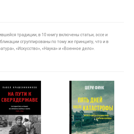
вшейся традиции, в 10 книгу включены статьи, эссе и
бликации сгруппированы по тому же принципу, что и в
атура», «Искусство», «Наука» и «Военное дело».