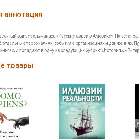
я аннотация
есятый выпуск альманаха «Русские евреи в Америке». По установи
 отдельных персоналиях, событиях, организациях и движениях. Пу
нигах, и попадают в одну из следующих рубрик: «История», «Литер
е товары