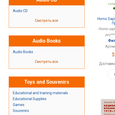
Audio CD
Homo Sapi
Смотреть все
П
Homo sapi
pro***l
Audio Books
Фил
Артик
Audio Books
$
Смотреть все
Доставка
Toys and Souvenirs
Educational and training materials
Educational Supplies
Games
Souvenirs