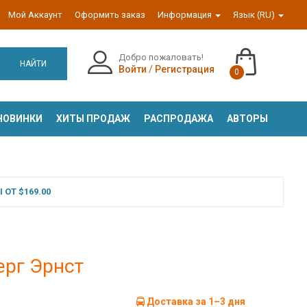
Мой Аккаунт
Оформить заказ
Информация
Язык (RU)
Добро пожаловать!
НАЙТИ
Войти
/
Регистрация
0
НОВИНКИ
ХИТЫ ПРОДАЖ
РАСПРОДАЖА
АВТОРЫ
ОТ $169.00
ерг Эрнст
Доставка за 1–3 дня