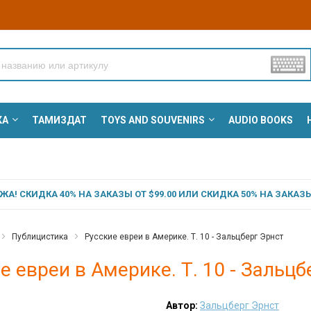
КА
ТАМИЗДАТ
TOYS AND SOUVENIRS
AUDIO BOOKS
А! СКИДКА 40% НА ЗАКАЗЫ ОТ $99.00 ИЛИ СКИДКА 50% НА ЗАКАЗЫ 
Публицистика
Русские евреи в Америке. Т. 10 - Зальцберг Эрнст
е евреи в Америке. Т. 10 - Зальцб
Автор:
Зальцберг Эрнст