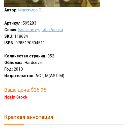
Автор:
Максимов С.
Артикул:
595283
Серия:
Великая судьба России
SKU:
118684
ISBN:
9785170804511
Количество страниц:
352
Обложка:
Hardcover
Год:
2013
Издательство:
АСТ, М(AST, M)
Ваша цена:
$26.95
Not In Stock
Краткая аннотация