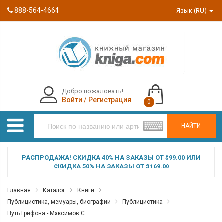
888-564-4664
Язык (RU)
Добро пожаловать!
Войти
/
Регистрация
0
НАЙТИ
РАСПРОДАЖА! СКИДКА 40% НА ЗАКАЗЫ ОТ $99.00 ИЛИ
СКИДКА 50% НА ЗАКАЗЫ ОТ $169.00
Главная
Каталог
Книги
Публицистика, мемуары, биографии
Публицистика
Путь Грифона - Максимов С.