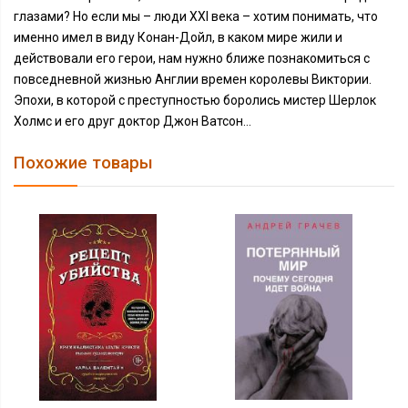
глазами? Но если мы – люди XXI века – хотим понимать, что
именно имел в виду Конан-Дойл, в каком мире жили и
действовали его герои, нам нужно ближе познакомиться с
повседневной жизнью Англии времен королевы Виктории.
Эпохи, в которой с преступностью боролись мистер Шерлок
Холмс и его друг доктор Джон Ватсон…
Похожие товары