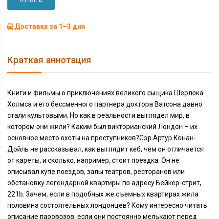
КУПИТЬ
Доставка за 1–3 дня
Краткая аннотация
Книги и фильмы о приключениях великого сыщика Шерлока
Холмса и его бессменного партнера доктора Ватсона давно
стали культовыми. Но как в реальности выглядел мир, в
котором они жили? Каким был викторианский Лондон – их
основное место охоты на преступников?Сэр Артур Конан-
Дойль не рассказывал, как выглядит кеб, чем он отличается
от кареты, и сколько, например, стоит поездка. Он не
описывал купе поездов, залы театров, ресторанов или
обстановку легендарной квартиры по адресу Бейкер-стрит,
221b. Зачем, если в подобных же съемных квартирах жила
половина состоятельных лондонцев? Кому интересно читать
описание паровозов, если они постоянно мелькают перед