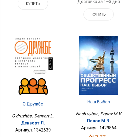
Доставка за 1–3 дня
КУПИТЬ
КУПИТЬ
Наш Выбор
О Дружбе
Nash vybor , Popov M.V.
O druzhbe , Denvort L.
Попов М.В.
Денворт Л.
Артикул: 1429864
Артикул: 1342639