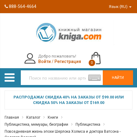
888-564-4664
Язык (RU)
Добро пожаловать!
Войти
/
Регистрация
0
НАЙТИ
РАСПРОДАЖА! СКИДКА 40% НА ЗАКАЗЫ ОТ $99.00 ИЛИ
СКИДКА 50% НА ЗАКАЗЫ ОТ $169.00
Главная
Каталог
Книги
Публицистика, мемуары, биографии
Публицистика
Повседневная жизнь эпохи Шерлока Холмса и доктора Ватсона -