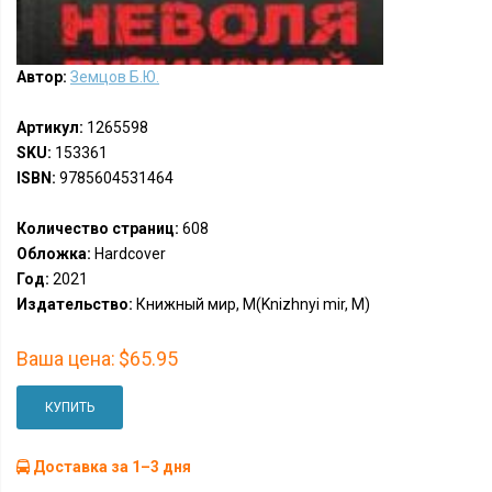
Автор:
Земцов Б.Ю.
Артикул:
1265598
SKU:
153361
ISBN:
9785604531464
Количество страниц:
608
Обложка:
Hardcover
Год:
2021
Издательство:
Книжный мир, М(Knizhnyi mir, M)
Ваша цена:
$65.95
КУПИТЬ
Доставка за 1–3 дня