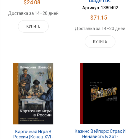
Шаде Л.К.
$24.08
Артикул: 1380402
Доставка за 14–20 дней
$71.15
КУПИТЬ
Доставка за 14–20 дней
КУПИТЬ
Казино Вэйпорс: Страх И
Карточная Игра В
Ненависть В Хот-
России (конец XVI -