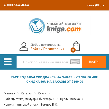
888-564-4664
Язык (RU)
Добро пожаловать!
Войти
/
Регистрация
0
НАЙТИ
РАСПРОДАЖА! СКИДКА 40% НА ЗАКАЗЫ ОТ $99.00 ИЛИ
СКИДКА 50% НА ЗАКАЗЫ ОТ $169.00
Главная
Каталог
Книги
Публицистика, мемуары, биографии
Публицистика
Неволя путинской эпохи - Земцов Б.Ю.