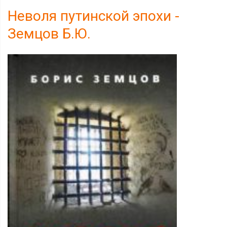
Неволя путинской эпохи -
Земцов Б.Ю.