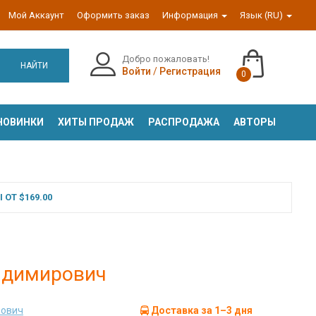
Мой Аккаунт
Оформить заказ
Информация
Язык (RU)
Добро пожаловать!
НАЙТИ
Войти
/
Регистрация
0
НОВИНКИ
ХИТЫ ПРОДАЖ
РАСПРОДАЖА
АВТОРЫ
ОТ $169.00
ладимирович
рович
Доставка за 1–3 дня