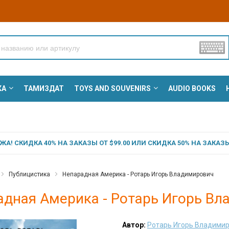
КА
ТАМИЗДАТ
TOYS AND SOUVENIRS
AUDIO BOOKS
А! СКИДКА 40% НА ЗАКАЗЫ ОТ $99.00 ИЛИ СКИДКА 50% НА ЗАКАЗЫ 
Публицистика
Непарадная Америка - Ротарь Игорь Владимирович
адная Америка - Ротарь Игорь В
Автор:
Ротарь Игорь Владими