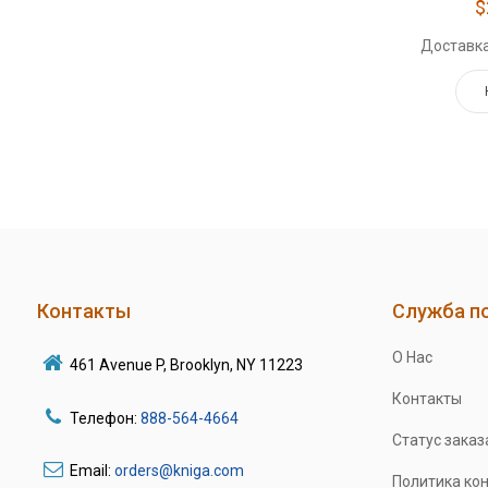
$
Доставка
Контакты
Служба п
О Нас
461 Avenue P, Brooklyn, NY 11223
Контакты
Телефон:
888-564-4664
Статус заказ
Email:
orders@kniga.com
Политика ко