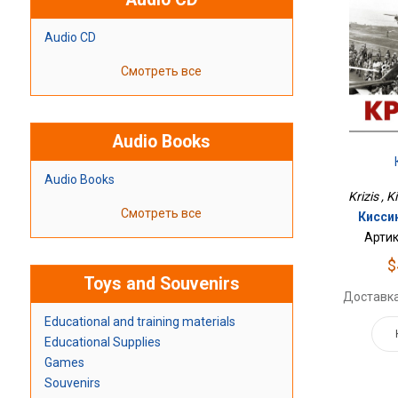
Audio CD
Смотреть все
Audio Books
Audio Books
Krizis , 
Смотреть все
Кисси
Артик
$
Toys and Souvenirs
Доставка
Educational and training materials
Educational Supplies
Games
Souvenirs