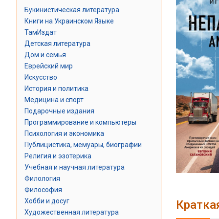
Букинистическая литература
Книги на Украинском Языке
ТамИздат
Детская литература
Дом и семья
Еврейский мир
Искусство
История и политика
Медицина и спорт
Подарочные издания
Программирование и компьютеры
Психология и экономика
Публицистика, мемуары, биографии
Религия и эзотерика
Учебная и научная литература
Филология
Философия
Хобби и досуг
Кратка
Художественная литература