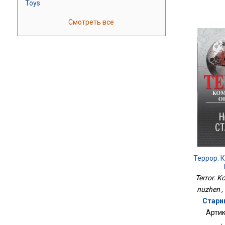
Toys
Смотреть все
Террор. 
Terror. 
nuzhen , 
Стари
Артик