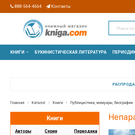
888-564-4664
Контакты
КНИГИ
БУКИНИСТИЧЕСКАЯ ЛИТЕРАТУРА
ПЕРИОДИ
СЕРИИ
РАСПРОДАЖ
Главная
Каталог
Книги
Публицистика, мемуары, биографии
Непар
Книги
Авторы
Серии
Периодика