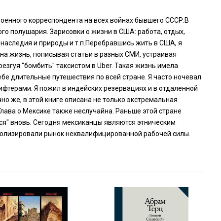
 военного корреспондента на всех войнах бывшего СССР.В
го полушария. Зарисовки о жизни в США: работа, отдых,
 наследия и природы и т.п.Перебравшись жить в США, я
на жизнь, пописывая статьи в разных СМИ, устраивая
езгуя "бомбить" таксистом в Uber. Такая жизнь имела
ебе длительные путешествия по всей стране. Я часто ночевал
ифтерами. Я пожил в индейских резервациях и в отдаленной
но же, в этой книге описана не только экстремальная
Глава о Мексике также неслучайна. Раньше этой стране
я" вновь. Сегодня мексиканцы являются этническим
полизировали рынок неквалифицированной рабочей силы.