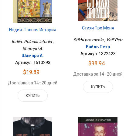
Стихи Про Меня
Индия. Полная История
Stikhi pro menia , Vail' Petr
Indiia. Polnaia istoriia ,
Вайль Петр
Shampri A.
Артикул: 1322423
Шампри А.
$38.94
Артикул: 1510293
$19.89
Доставка за 14–20 дней
Доставка за 14–20 дней
КУПИТЬ
КУПИТЬ