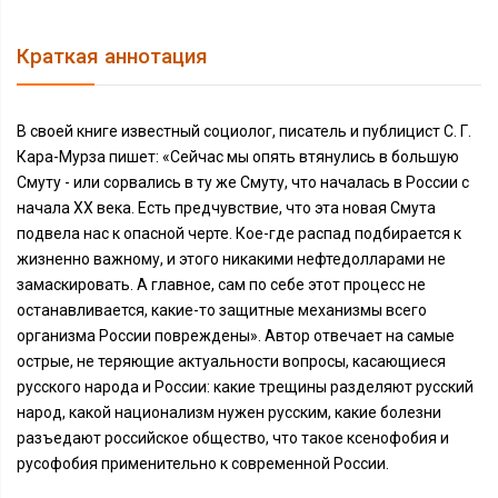
Краткая аннотация
В своей книге известный социолог, писатель и публицист С. Г.
Кара-Мурза пишет: «Сейчас мы опять втянулись в большую
Смуту - или сорвались в ту же Смуту, что началась в России с
начала XX века. Есть предчувствие, что эта новая Смута
подвела нас к опасной черте. Кое-где распад подбирается к
жизненно важному, и этого никакими нефтедолларами не
замаскировать. А главное, сам по себе этот процесс не
останавливается, какие-то защитные механизмы всего
организма России повреждены». Автор отвечает на самые
острые, не теряющие актуальности вопросы, касающиеся
русского народа и России: какие трещины разделяют русский
народ, какой национализм нужен русским, какие болезни
разъедают российское общество, что такое ксенофобия и
русофобия применительно к современной России.