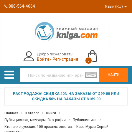
888-564-4664
Язык (RU)
Добро пожаловать!
Войти
/
Регистрация
0
НАЙТИ
РАСПРОДАЖА! СКИДКА 40% НА ЗАКАЗЫ ОТ $99.00 ИЛИ
СКИДКА 50% НА ЗАКАЗЫ ОТ $169.00
Главная
Каталог
Книги
Публицистика, мемуары, биографии
Публицистика
Кто такие русские. 100 простых ответов.. - Кара-Мурза Сергей