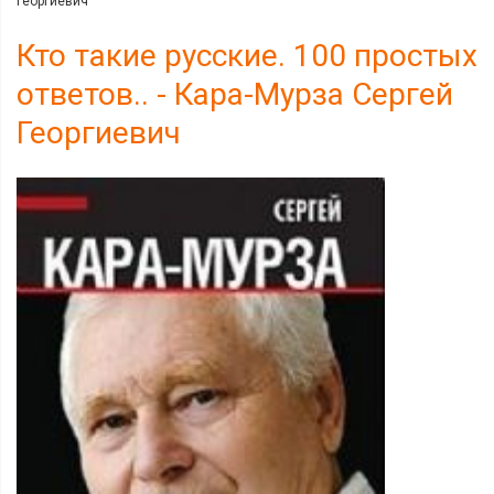
Георгиевич
Кто такие русские. 100 простых
ответов.. - Кара-Мурза Сергей
Георгиевич