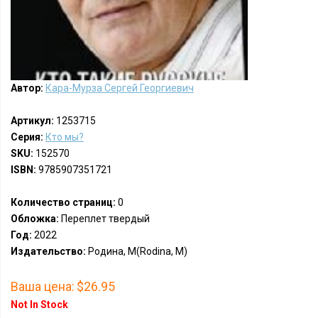
Автор:
Кара-Мурза Сергей Георгиевич
Артикул:
1253715
Серия:
Кто мы?
SKU:
152570
ISBN:
9785907351721
Количество страниц:
0
Обложка:
Переплет твердый
Год:
2022
Издательство:
Родина, М(Rodina, M)
Ваша цена:
$26.95
Not In Stock