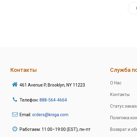
Контакты
Служба п
О Нас
461 Avenue P, Brooklyn, NY 11223
Контакты
Телефон:
888-564-4664
Статус заказ
Email:
orders@kniga.com
Политика ко
Работаем: 11:00–19:00 (EST), пн-пт
Возврат и о