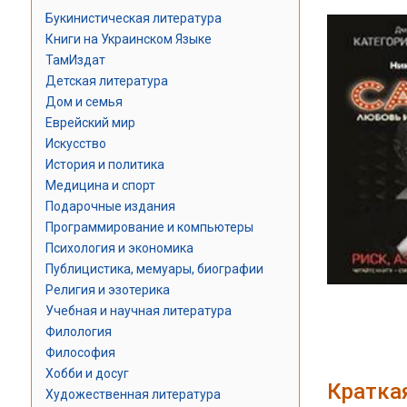
Букинистическая литература
Книги на Украинском Языке
ТамИздат
Детская литература
Дом и семья
Еврейский мир
Искусство
История и политика
Медицина и спорт
Подарочные издания
Программирование и компьютеры
Психология и экономика
Публицистика, мемуары, биографии
Религия и эзотерика
Учебная и научная литература
Филология
Философия
Хобби и досуг
Кратка
Художественная литература