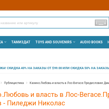
КА
ТАМИЗДАТ
TOYS AND SOUVENIRS
AUDIO BOOKS
А! СКИДКА 40% НА ЗАКАЗЫ ОТ $99.00 ИЛИ СКИДКА 50% НА ЗАКАЗЫ 
Публицистика
Казино.Любовь и власть в Лос-Вегасе.Предисловие Дми
.Любовь и власть в Лос-Вегасе.
в - Пиледжи Николас