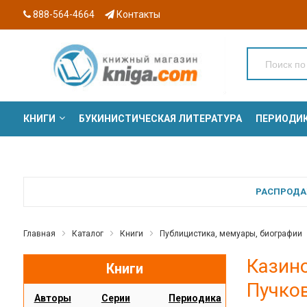
888-564-4664
Контакты
КНИГИ
БУКИНИСТИЧЕСКАЯ ЛИТЕРАТУРА
ПЕРИОДИ
СЕРИИ
РАСПРОДАЖ
Главная
Каталог
Книги
Публицистика, мемуары, биографии
Казино
Книги
Пучко
Авторы
Серии
Периодика