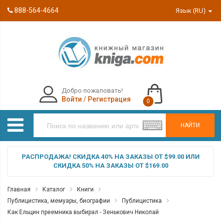
888-564-4664
Язык (RU)
Добро пожаловать!
Войти
/
Регистрация
0
НАЙТИ
РАСПРОДАЖА! СКИДКА 40% НА ЗАКАЗЫ ОТ $99.00 ИЛИ
СКИДКА 50% НА ЗАКАЗЫ ОТ $169.00
Главная
Каталог
Книги
Публицистика, мемуары, биографии
Публицистика
Как Ельцин преемника выбирал - Зенькович Николай