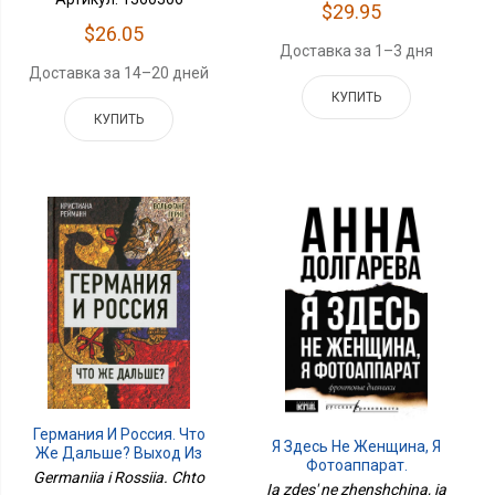
$29.95
$26.05
Доставка за 1–3 дня
Доставка за 14–20 дней
КУПИТЬ
КУПИТЬ
Германия И Россия. Что
Я Здесь Не Женщина, Я
Же Дальше? Выход Из
Фотоаппарат.
Германо-Российского
Germaniia i Rossiia. Chto
Фронтовые Записки
Ia zdes' ne zhenshchina, ia
Кризиса