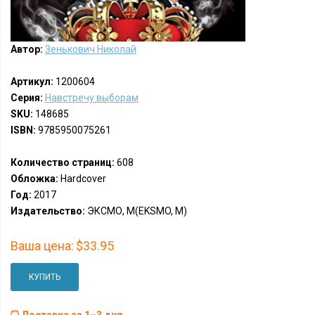
Автор:
Зенькович Николай
Артикул:
1200604
Серия:
Навстречу выборам
SKU:
148685
ISBN:
9785950075261
Количество страниц:
608
Обложка:
Hardcover
Год:
2017
Издательство:
ЭКСМО, М(EKSMO, M)
Ваша цена:
$33.95
КУПИТЬ