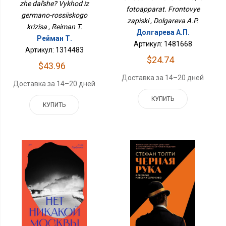
zhe dal'she? Vykhod iz
fotoapparat. Frontovye
germano-rossiiskogo
zapiski , Dolgareva A.P.
krizisa , Reiman T.
Долгарева А.П.
Рейман Т.
Артикул: 1481668
Артикул: 1314483
$24.74
$43.96
Доставка за 14–20 дней
Доставка за 14–20 дней
КУПИТЬ
КУПИТЬ