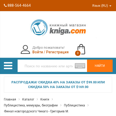
888-564-4664
Язык (RU)
Добро пожаловать!
Войти
/
Регистрация
0
НАЙТИ
РАСПРОДАЖА! СКИДКА 40% НА ЗАКАЗЫ ОТ $99.00 ИЛИ
СКИДКА 50% НА ЗАКАЗЫ ОТ $169.00
Главная
Каталог
Книги
Публицистика, мемуары, биографии
Публицистика
Финал новгородского Чикаго - Григорьев М.