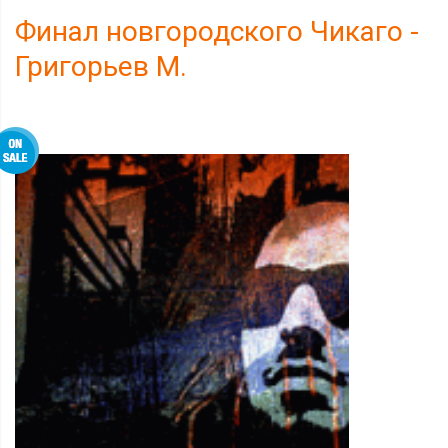
Финал новгородского Чикаго -
Григорьев М.