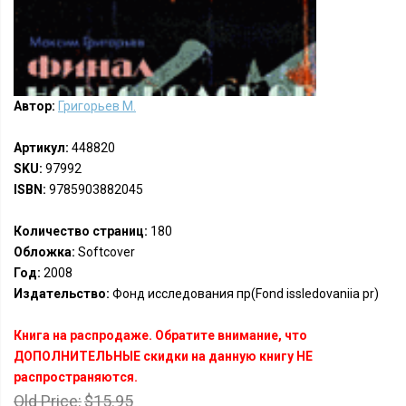
Автор:
Григорьев М.
Артикул:
448820
SKU:
97992
ISBN:
9785903882045
Количество страниц:
180
Обложка:
Softcover
Год:
2008
Издательство:
Фонд исследования пр(Fond issledovaniia pr)
Книга на распродаже. Обратите внимание, что
ДОПОЛНИТЕЛЬНЫЕ скидки на данную книгу НЕ
распространяются.
Old Price:
$15.95