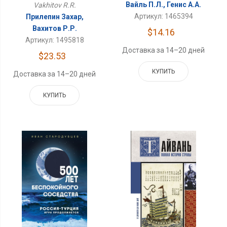
Вайль П.Л., Генис А.А.
Vakhitov R.R.
Артикул: 1465394
Прилепин Захар,
Вахитов Р.Р.
$14.16
Артикул: 1495818
Доставка за 14–20 дней
$23.53
КУПИТЬ
Доставка за 14–20 дней
КУПИТЬ