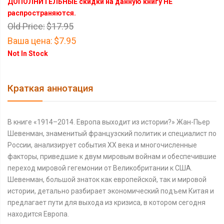
ДОПОЛНИТЕЛЬНЫЕ скидки на данную книгу НЕ
распространяются.
Old Price:
$17.95
Ваша цена:
$7.95
Not In Stock
Краткая аннотация
В книге «1914–2014. Европа выходит из истории?» Жан-Пьер
Шевенман, знаменитый французский политик и специалист по
России, анализирует события XX века и многочисленные
факторы, приведшие к двум мировым войнам и обеспечившие
переход мировой гегемонии от Великобритании к США.
Шевенман, большой знаток как европейской, так и мировой
истории, детально разбирает экономический подъем Китая и
предлагает пути для выхода из кризиса, в котором сегодня
находится Европа.