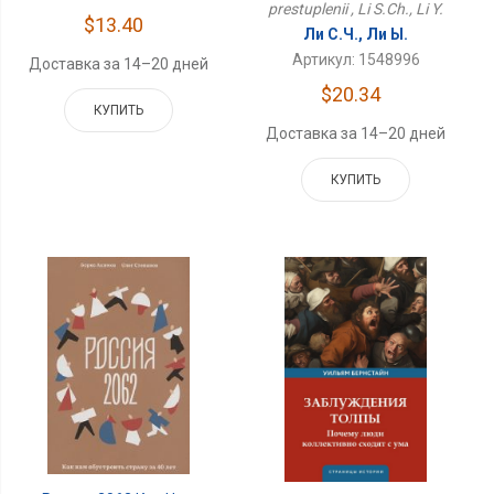
prestuplenii , Li S.Ch., Li Y.
$13.40
Ли С.Ч., Ли Ы.
Артикул: 1548996
Доставка за 14–20 дней
$20.34
КУПИТЬ
Доставка за 14–20 дней
КУПИТЬ