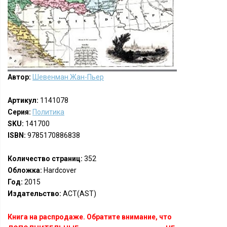
Автор:
Шевенман Жан-Пьер
Артикул:
1141078
Серия:
Политика
SKU:
141700
ISBN:
9785170886838
Количество страниц:
352
Обложка:
Hardcover
Год:
2015
Издательство:
АСТ(AST)
Книга на распродаже. Обратите внимание, что