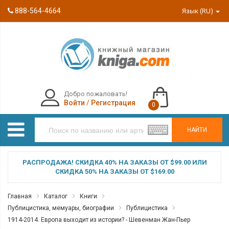
888-564-4664
Язык (RU)
Добро пожаловать!
Войти
/
Регистрация
0
НАЙТИ
РАСПРОДАЖА! СКИДКА 40% НА ЗАКАЗЫ ОТ $99.00 ИЛИ
СКИДКА 50% НА ЗАКАЗЫ ОТ $169.00
Главная
Каталог
Книги
Публицистика, мемуары, биографии
Публицистика
1914-2014. Европа выходит из истории? - Шевенман Жан-Пьер