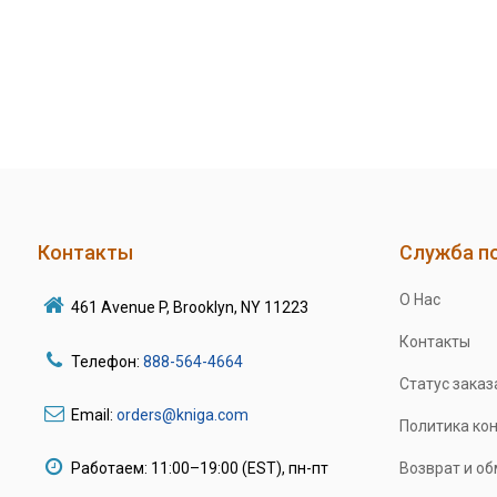
Контакты
Служба п
О Нас
461 Avenue P, Brooklyn, NY 11223
Контакты
Телефон:
888-564-4664
Статус заказ
Email:
orders@kniga.com
Политика ко
Работаем: 11:00–19:00 (EST), пн-пт
Возврат и о