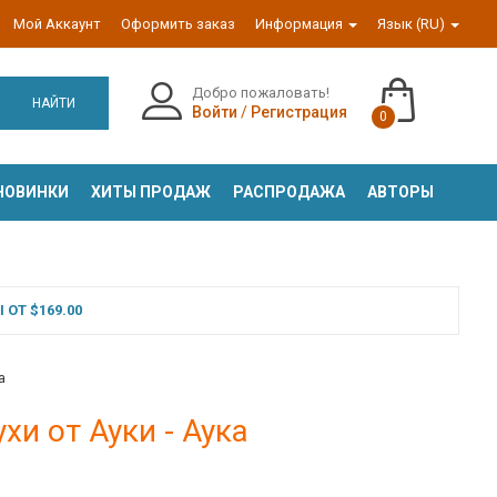
Мой Аккаунт
Оформить заказ
Информация
Язык (RU)
Добро пожаловать!
НАЙТИ
Войти
/
Регистрация
0
НОВИНКИ
ХИТЫ ПРОДАЖ
РАСПРОДАЖА
АВТОРЫ
ОТ $169.00
а
и от Ауки - Аука