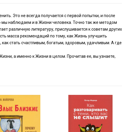
нить. Это не всегда получается с первой попытки, и после
ю мы наблюдаем и в Жизни человека. Точно так же методом
тает различную литературу, прислушивается к советам других
есть масса рекомендаций по тому, как Жизнь улучшить
м, как стать счастливым, богатым, здоровым, удачливым. А где
Жизни, а именно к Жизни в целом. Прочитав ее, вы узнаете,