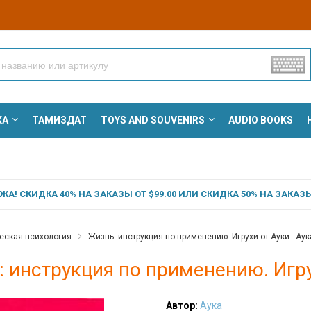
КА
ТАМИЗДАТ
TOYS AND SOUVENIRS
AUDIO BOOKS
А! СКИДКА 40% НА ЗАКАЗЫ ОТ $99.00 ИЛИ СКИДКА 50% НА ЗАКАЗЫ 
еская психология
Жизнь: инструкция по применению. Игрухи от Ауки - Аук
 инструкция по применению. Игрух
Автор:
Аука