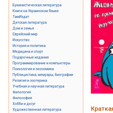
Букинистическая литература
Книги на Украинском Языке
ТамИздат
Детская литература
Дом и семья
Еврейский мир
Искусство
История и политика
Медицина и спорт
Подарочные издания
Программирование и компьютеры
Психология и экономика
Публицистика, мемуары, биографии
Религия и эзотерика
Учебная и научная литература
Филология
Философия
Хобби и досуг
Кратка
Художественная литература