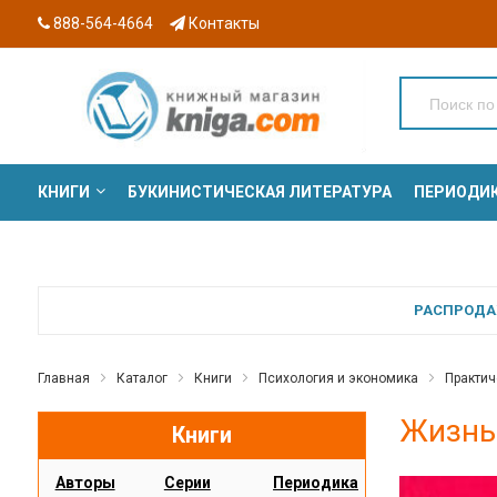
888-564-4664
Контакты
КНИГИ
БУКИНИСТИЧЕСКАЯ ЛИТЕРАТУРА
ПЕРИОДИ
СЕРИИ
РАСПРОДАЖ
Главная
Каталог
Книги
Психология и экономика
Практич
Жизнь:
Книги
Авторы
Серии
Периодика