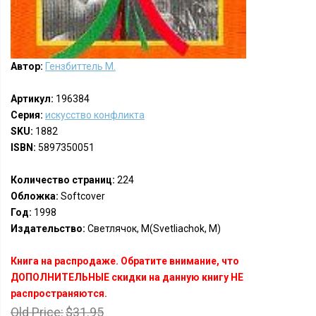
Автор:
Гензбиттель М.
Артикул:
196384
Серия:
искусство конфликта
SKU:
1882
ISBN:
5897350051
Количество страниц:
224
Обложка:
Softcover
Год:
1998
Издательство:
Светлячок, М(Svetliachok, M)
Книга на распродаже. Обратите внимание, что
ДОПОЛНИТЕЛЬНЫЕ скидки на данную книгу НЕ
распространяются.
Old Price:
$31.95