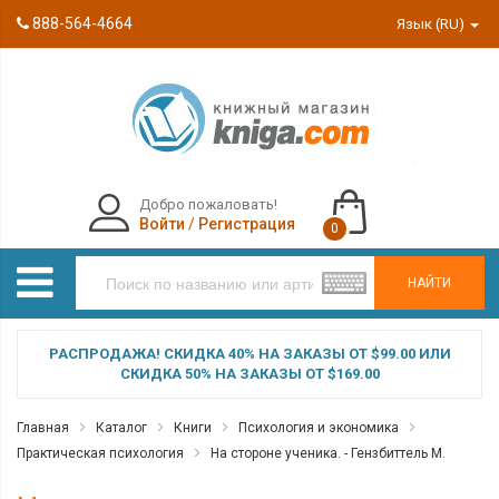
888-564-4664
Язык (RU)
Добро пожаловать!
Войти
/
Регистрация
0
НАЙТИ
РАСПРОДАЖА! СКИДКА 40% НА ЗАКАЗЫ ОТ $99.00 ИЛИ
СКИДКА 50% НА ЗАКАЗЫ ОТ $169.00
Главная
Каталог
Книги
Психология и экономика
Практическая психология
На стороне ученика. - Гензбиттель М.