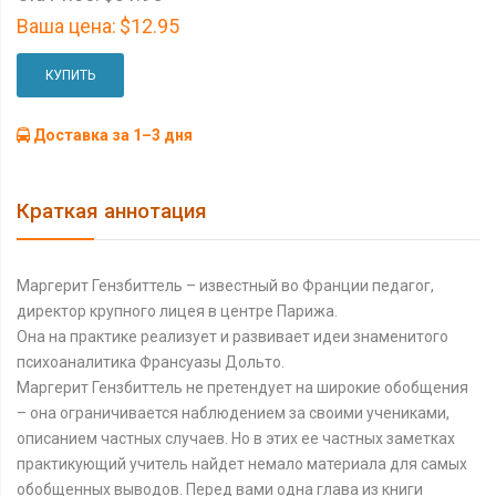
Ваша цена:
$12.95
КУПИТЬ
Доставка за 1–3 дня
Краткая аннотация
Маргерит Гензбиттель – известный во Франции педагог,
директор крупного лицея в центре Парижа.
Она на практике реализует и развивает идеи знаменитого
психоаналитика Франсуазы Дольто.
Маргерит Гензбиттель не претендует на широкие обобщения
– она ограничивается наблюдением за своими учениками,
описанием частных случаев. Но в этих ее частных заметках
практикующий учитель найдет немало материала для самых
обобщенных выводов. Перед вами одна глава из книги