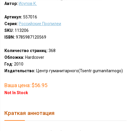
Автор:
Исупов К.
Артикул:
557016
Серия:
Российские Пропилеи
SKU:
113206
ISBN:
9785987120569
Количество страниц:
368
Обложка:
Hardcover
Год:
2010
Издательство:
Центр гуманитарного(Tsentr gumanitarnogo)
Ваша цена:
$56.95
Not In Stock
Краткая аннотация