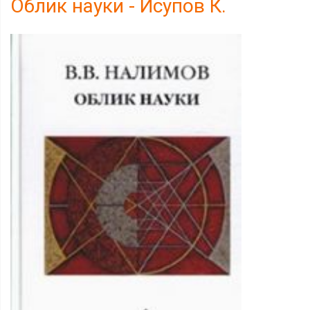
Облик науки - Исупов К.