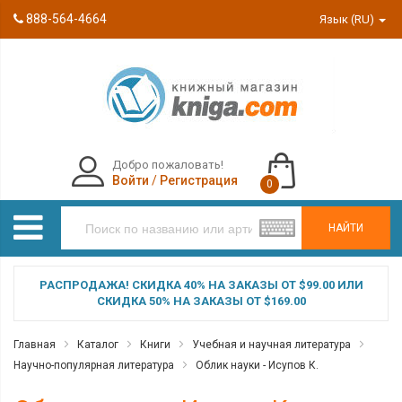
888-564-4664
Язык (RU)
Добро пожаловать!
Войти
/
Регистрация
0
НАЙТИ
РАСПРОДАЖА! СКИДКА 40% НА ЗАКАЗЫ ОТ $99.00 ИЛИ
СКИДКА 50% НА ЗАКАЗЫ ОТ $169.00
Главная
Каталог
Книги
Учебная и научная литература
Научно-популярная литература
Облик науки - Исупов К.