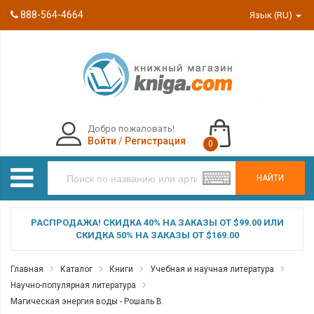
888-564-4664
Язык (RU)
Добро пожаловать!
Войти
/
Регистрация
0
НАЙТИ
РАСПРОДАЖА! СКИДКА 40% НА ЗАКАЗЫ ОТ $99.00 ИЛИ
СКИДКА 50% НА ЗАКАЗЫ ОТ $169.00
Главная
Каталог
Книги
Учебная и научная литература
Научно-популярная литература
Магическая энергия воды - Рошаль В.