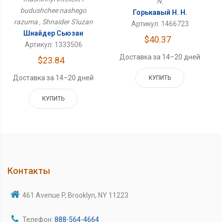
N.
budushchee nashego
Горькавый Н. Н.
razuma , Shnaider S'iuzan
Артикул: 1466723
Шнайдер Сьюзан
$40.37
Артикул: 1333506
Доставка за 14–20 дней
$23.84
Доставка за 14–20 дней
КУПИТЬ
КУПИТЬ
Контакты
461 Avenue P, Brooklyn, NY 11223
Телефон:
888-564-4664