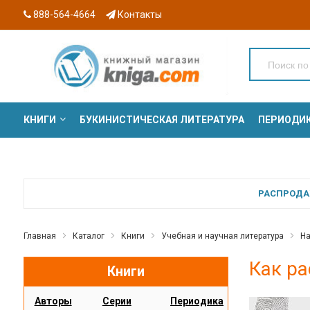
888-564-4664
Контакты
КНИГИ
БУКИНИСТИЧЕСКАЯ ЛИТЕРАТУРА
ПЕРИОДИ
СЕРИИ
РАСПРОДАЖ
Главная
Каталог
Книги
Учебная и научная литература
На
Как ра
Книги
Авторы
Серии
Периодика