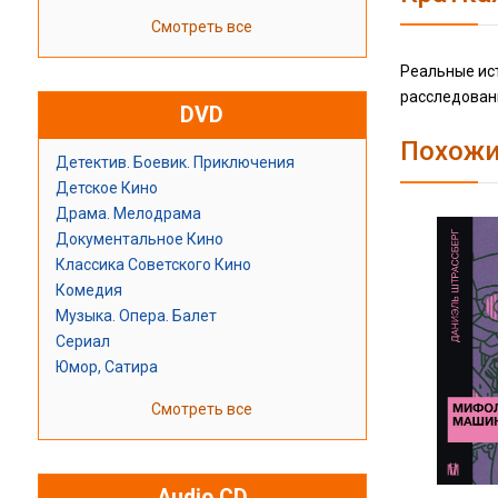
Смотреть все
Реальные ис
расследовани
DVD
Похожи
Детектив. Боевик. Приключения
Детское Кино
Драма. Мелодрама
Документальное Кино
Классика Советского Кино
Комедия
Музыка. Опера. Балет
Сериал
Юмор, Сатира
Смотреть все
Audio CD