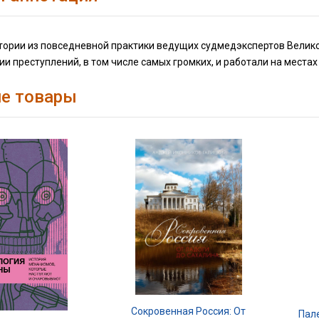
тории из повседневной практики ведущих судмедэкспертов Велико
и преступлений, в том числе самых громких, и работали на места
е товары
Сокровенная Россия: От
Пал