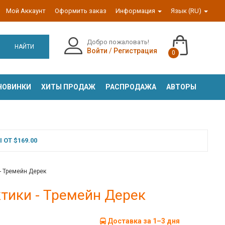
Мой Аккаунт
Оформить заказ
Информация
Язык (RU)
Добро пожаловать!
НАЙТИ
Войти
/
Регистрация
0
НОВИНКИ
ХИТЫ ПРОДАЖ
РАСПРОДАЖА
АВТОРЫ
ОТ $169.00
 - Тремейн Дерек
ктики - Тремейн Дерек
Доставка за 1–3 дня