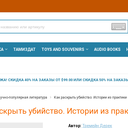
КА
ТАМИЗДАТ
TOYS AND SOUVENIRS
AUDIO BOOKS
А! СКИДКА 40% НА ЗАКАЗЫ ОТ $99.00 ИЛИ СКИДКА 50% НА ЗАКАЗЫ 
учно-популярная литература
Как раскрыть убийство. Истории из практики
скрыть убийство. Истории из пра
Автор:
Тремейн Дерек