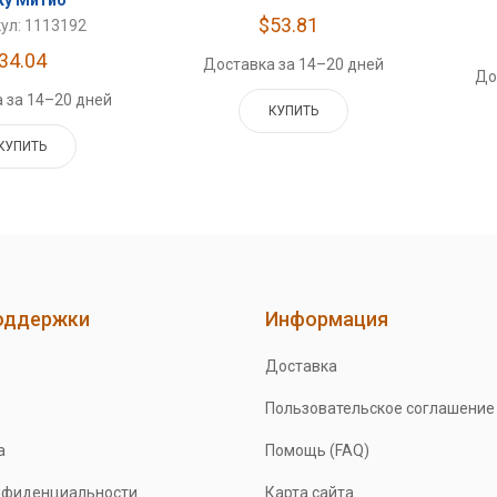
$53.81
ул: 1113192
34.04
Доставка за 14–20 дней
До
 за 14–20 дней
КУПИТЬ
КУПИТЬ
оддержки
Информация
Доставка
Пользовательское соглашение
а
Помощь (FAQ)
нфиденциальности
Карта сайта