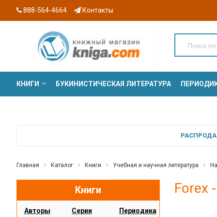
888-564-4664
Контакты
КНИГИ
БУКИНИСТИЧЕСКАЯ ЛИТЕРАТУРА
ПЕРИОДИ
СЕРИИ
РАСПРОДАЖ
Главная
Каталог
Книги
Учебная и научная литература
На
Forex 
Книги
Авторы
Серии
Периодика