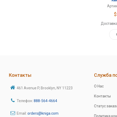
Артик
$
Доставка
Контакты
Служба п
О Нас
461 Avenue P, Brooklyn, NY 11223
Контакты
Телефон:
888-564-4664
Статус заказ
Email:
orders@kniga.com
Политика ко