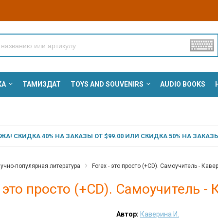
КА
ТАМИЗДАТ
TOYS AND SOUVENIRS
AUDIO BOOKS
А! СКИДКА 40% НА ЗАКАЗЫ ОТ $99.00 ИЛИ СКИДКА 50% НА ЗАКАЗЫ 
учно-популярная литература
Forex - это просто (+CD). Самоучитель - Каве
- это просто (+CD). Самоучитель - 
Автор:
Каверина И.