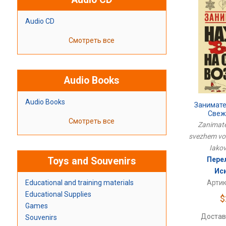
Audio CD
Смотреть все
Audio Books
Audio Books
Занимате
Свеж
Смотреть все
Zanimate
svezhem voz
Iakov
Toys and Souvenirs
Пере
Ис
Educational and training materials
Артик
Educational Supplies
$
Games
Достав
Souvenirs