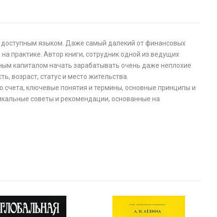
 и доступным языком. Даже самый далекий от финансовых
на практике. Автор книги, сотрудник одной из ведущих
ьным капиталом начать зарабатывать очень даже неплохие
ь, возраст, статус и место жительства.
о счета, ключевые понятия и термины, основные принципы и
никальные советы и рекомендации, основанные на