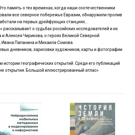
Это память о тех временах, когда наши соотечественники
довали все северное побережье Евразии, обнаружили пролив
 работали на первых дрейфующих станциях…
» рассказывает о судьбах российских исследователей и их
 и Алексея Чирикова, о героях Великой Северной
, Ивана Папанина и Михаила Сомова.
вых дневников, зарисовки художников, карты и фотографии
м истории географических открытий. Среди его публикаций
ские открытия. Большой иллюстрированный атлас».