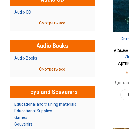
Audio CD
Смотреть все
Кит
Audio Books
Kitaiskii
Л
Audio Books
Артик
Смотреть все
$
Достав
Toys and Souvenirs
Educational and training materials
Educational Supplies
Games
Souvenirs