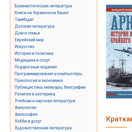
Букинистическая литература
Книги на Украинском Языке
ТамИздат
Детская литература
Дом и семья
Еврейский мир
Искусство
История и политика
Медицина и спорт
Подарочные издания
Программирование и компьютеры
Психология и экономика
Публицистика, мемуары, биографии
Религия и эзотерика
Учебная и научная литература
Филология
Философия
Кратка
Хобби и досуг
Художественная литература