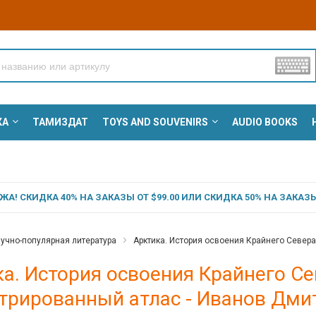
КА
ТАМИЗДАТ
TOYS AND SOUVENIRS
AUDIO BOOKS
А! СКИДКА 40% НА ЗАКАЗЫ ОТ $99.00 ИЛИ СКИДКА 50% НА ЗАКАЗЫ 
учно-популярная литература
Арктика. История освоения Крайнего Север
а. История освоения Крайнего С
трированный атлас - Иванов Дм