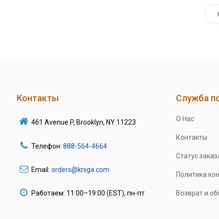
Контакты
Служба п
О Нас
461 Avenue P, Brooklyn, NY 11223
Контакты
Телефон:
888-564-4664
Статус заказ
Email:
orders@kniga.com
Политика ко
Работаем: 11:00–19:00 (EST), пн-пт
Возврат и о