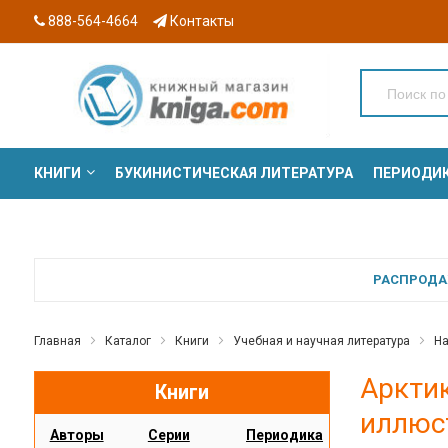
888-564-4664
Контакты
КНИГИ
БУКИНИСТИЧЕСКАЯ ЛИТЕРАТУРА
ПЕРИОДИ
СЕРИИ
РАСПРОДАЖ
Главная
Каталог
Книги
Учебная и научная литература
На
Арктик
Книги
иллюс
Авторы
Серии
Периодика