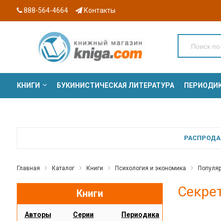
888-564-4664
Контакты
КНИГИ
БУКИНИСТИЧЕСКАЯ ЛИТЕРАТУРА
ПЕРИОДИ
СЕРИИ
РАСПРОДАЖ
Главная
Каталог
Книги
Психология и экономика
Популяр
Секре
Книги
Авторы
Серии
Периодика