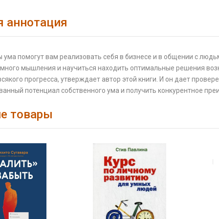
я аннотация
 ума помогут вам реализовать себя в бизнесе и в общении с люд
емного мышления и научиться находить оптимальные решения во
 всякого прогресса, утверждает автор этой книги. И он дает пров
ванный потенциал собственного ума и получить конкурентное пре
е товары