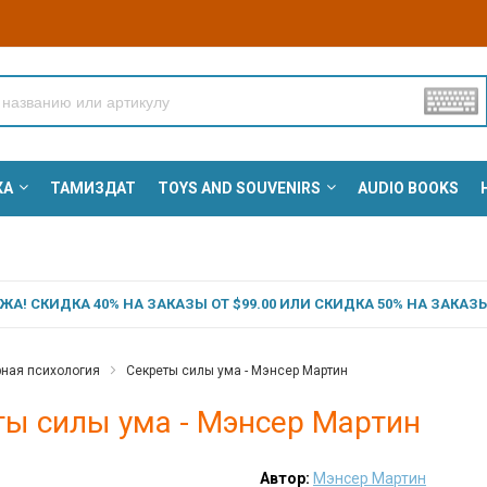
КА
ТАМИЗДАТ
TOYS AND SOUVENIRS
AUDIO BOOKS
А! СКИДКА 40% НА ЗАКАЗЫ ОТ $99.00 ИЛИ СКИДКА 50% НА ЗАКАЗЫ 
ная психология
Секреты силы ума - Мэнсер Мартин
ты силы ума - Мэнсер Мартин
Автор:
Мэнсер Мартин