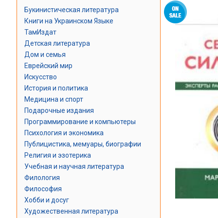
Букинистическая литература
Книги на Украинском Языке
ТамИздат
Детская литература
Дом и семья
Еврейский мир
Искусство
История и политика
Медицина и спорт
Подарочные издания
Программирование и компьютеры
Психология и экономика
Публицистика, мемуары, биографии
Религия и эзотерика
Учебная и научная литература
Филология
Философия
Хобби и досуг
Художественная литература