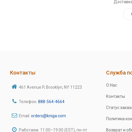
Доставка
Контакты
Служба п
О Нас
461 Avenue P, Brooklyn, NY 11223
Контакты
Телефон:
888-564-4664
Статус заказ
Email:
orders@kniga.com
Политика ко
Работаем: 11:00–19:00 (EST), пн-пт
Возврат и о