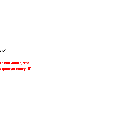
, M)
те внимание, что
данную книгу НЕ