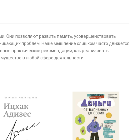
ьми. Они позволяют развить память, усовершенствовать
зникающих проблем. Наше мышление слишком часто движется
еренные практические рекомендации, как реализовать
имущество в любой сфере деятельности.