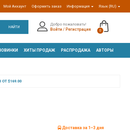
Мой Аккаунт
Оформить заказ
Информация
Язык (RU)
Добро пожаловать!
НАЙТИ
Войти
/
Регистрация
0
НОВИНКИ
ХИТЫ ПРОДАЖ
РАСПРОДАЖА
АВТОРЫ
ОТ $169.00
Доставка за 1–3 дня