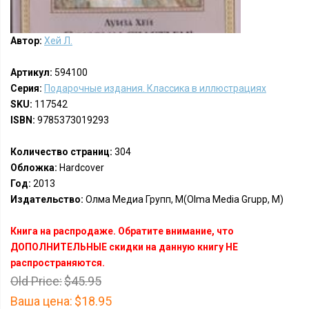
Автор:
Хей Л.
Артикул:
594100
Серия:
Подарочные издания. Классика в иллюстрациях
SKU:
117542
ISBN:
9785373019293
Количество страниц:
304
Обложка:
Hardcover
Год:
2013
Издательство:
Олма Медиа Групп, М(Olma Media Grupp, M)
Книга на распродаже. Обратите внимание, что
ДОПОЛНИТЕЛЬНЫЕ скидки на данную книгу НЕ
распространяются.
Old Price:
$45.95
Ваша цена:
$18.95