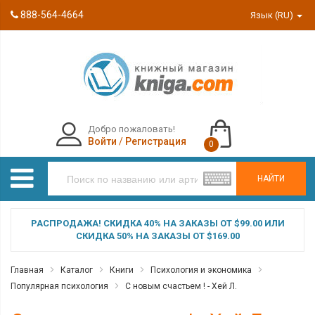
888-564-4664
Язык (RU)
Добро пожаловать!
Войти
/
Регистрация
0
НАЙТИ
РАСПРОДАЖА! СКИДКА 40% НА ЗАКАЗЫ ОТ $99.00 ИЛИ
СКИДКА 50% НА ЗАКАЗЫ ОТ $169.00
Главная
Каталог
Книги
Психология и экономика
Популярная психология
С новым счастьем ! - Хей Л.