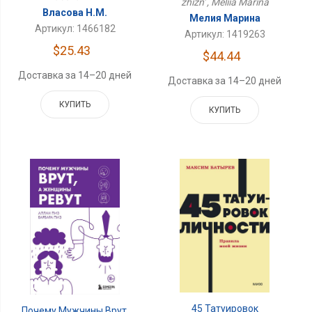
zhizn' , Meliia Marina
Власова Н.М.
Мелия Марина
Артикул: 1466182
Артикул: 1419263
$25.43
$44.44
Доставка за 14–20 дней
Доставка за 14–20 дней
КУПИТЬ
КУПИТЬ
45 Татуировок
Почему Мужчины Врут,