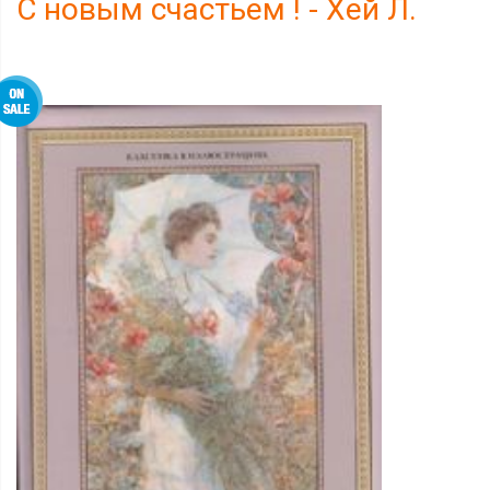
С новым счастьем ! - Хей Л.