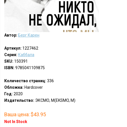
Автор:
Берг Карен
Артикул:
1227462
Серия:
Каббала
SKU:
150391
ISBN:
9785041109875
Количество страниц:
336
Обложка:
Hardcover
Год:
2020
Издательство:
ЭКСМО, М(EKSMO, M)
Ваша цена:
$43.95
Not In Stock