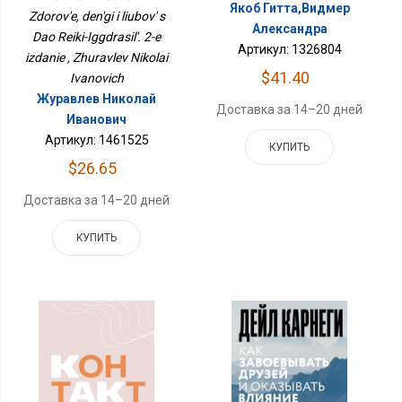
Якоб Гитта,Видмер
Zdorov'e, den'gi i liubov' s
Александра
Dao Reiki-Iggdrasil'. 2-e
Артикул: 1326804
izdanie , Zhuravlev Nikolai
$41.40
Ivanovich
Журавлев Николай
Доставка за 14–20 дней
Иванович
Артикул: 1461525
КУПИТЬ
$26.65
Доставка за 14–20 дней
КУПИТЬ