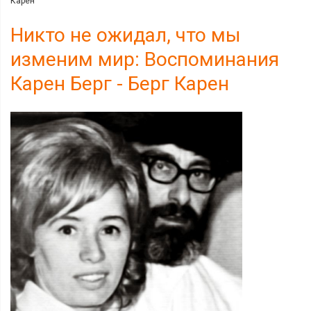
Карен
Никто не ожидал, что мы
изменим мир: Воспоминания
Карен Берг - Берг Карен