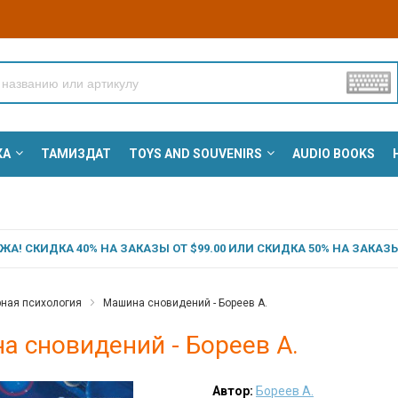
КА
ТАМИЗДАТ
TOYS AND SOUVENIRS
AUDIO BOOKS
А! СКИДКА 40% НА ЗАКАЗЫ ОТ $99.00 ИЛИ СКИДКА 50% НА ЗАКАЗЫ 
ная психология
Машина сновидений - Бореев А.
а сновидений - Бореев А.
Автор:
Бореев А.