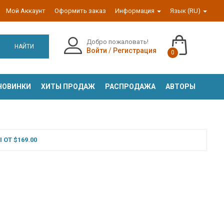
Мой Аккаунт
Оформить заказ
Информация
Язык (RU)
Добро пожаловать!
НАЙТИ
Войти
/
Регистрация
0
НОВИНКИ
ХИТЫ ПРОДАЖ
РАСПРОДАЖА
АВТОРЫ
ОТ $169.00