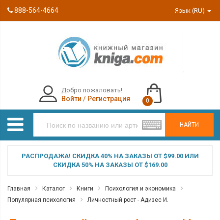
888-564-4664
Язык (RU)
Добро пожаловать!
Войти
/
Регистрация
0
НАЙТИ
РАСПРОДАЖА! СКИДКА 40% НА ЗАКАЗЫ ОТ $99.00 ИЛИ
СКИДКА 50% НА ЗАКАЗЫ ОТ $169.00
Главная
Каталог
Книги
Психология и экономика
Популярная психология
Личностный рост - Адизес И.