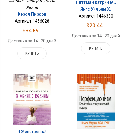
lichnost' i naiti put' , Kerol
Питтман Кэтрин М.,
Pirson
Янгс Уильям Х.
Кэрол Пирсон
Артикул: 1446330
Артикул: 1456028
$20.44
$34.89
Доставка за 14–20 дней
Доставка за 14–20 дней
КУПИТЬ
КУПИТЬ
Я Женственна!