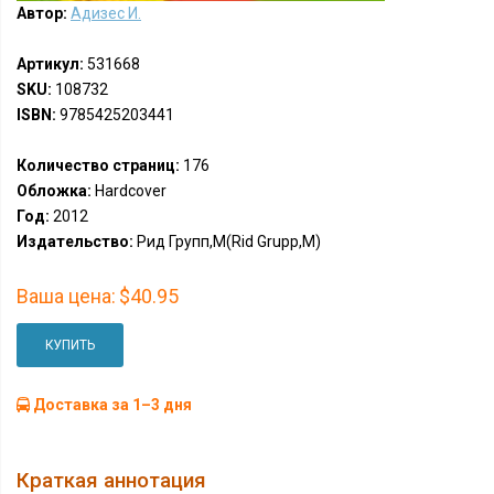
Автор:
Адизес И.
Артикул:
531668
SKU:
108732
ISBN:
9785425203441
Количество страниц:
176
Обложка:
Hardcover
Год:
2012
Издательство:
Рид Групп,М(Rid Grupp,M)
Ваша цена:
$40.95
КУПИТЬ
Доставка за 1–3 дня
Краткая аннотация