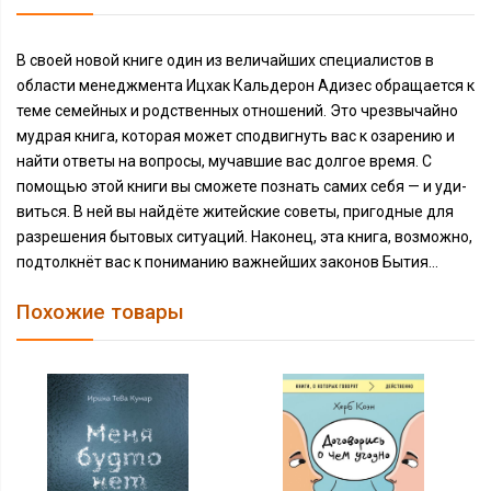
В своей новой книге один из величайших специалистов в
области менеджмента Ицхак Кальдерон Адизес обращается к
теме семейных и родственных отношений. Это чрезвы­чайно
мудрая книга, которая может сподвигнуть вас к озарению и
найти ответы на вопросы, мучавшие вас долгое время. С
помощью этой книги вы сможете познать самих себя — и уди­
виться. В ней вы найдёте житейские советы, пригодные для
разрешения бытовых ситуаций. Наконец, эта книга, возможно,
подтолкнёт вас к пониманию важнейших законов Бытия…
Похожие товары