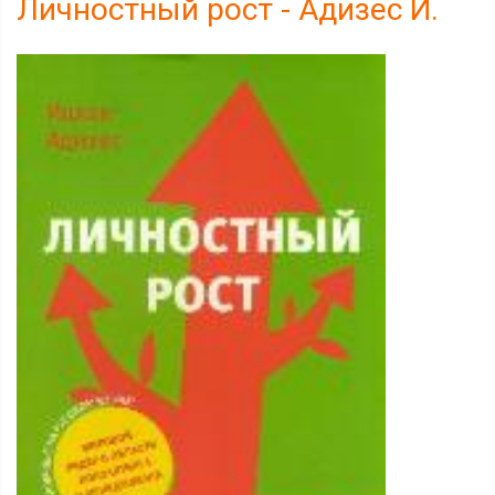
Личностный рост - Адизес И.