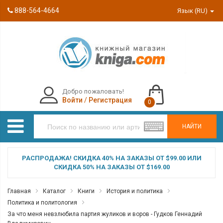
888-564-4664
Язык (RU)
Добро пожаловать!
Войти
/
Регистрация
0
НАЙТИ
РАСПРОДАЖА! СКИДКА 40% НА ЗАКАЗЫ ОТ $99.00 ИЛИ
СКИДКА 50% НА ЗАКАЗЫ ОТ $169.00
Главная
Каталог
Книги
История и политика
Политика и политология
За что меня невзлюбила партия жуликов и воров - Гудков Геннадий