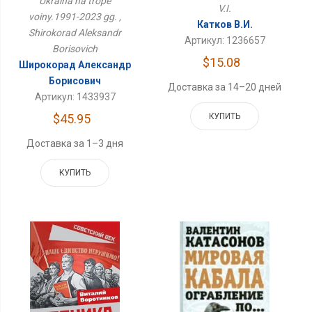
Ukraina na trope
V.I.
voiny.1991-2023 gg. ,
Катков В.И.
Shirokorad Aleksandr
Артикул: 1236657
Borisovich
$15.08
Широкорад Александр
Борисович
Доставка за 14–20 дней
Артикул: 1433937
$45.95
КУПИТЬ
Доставка за 1–3 дня
КУПИТЬ