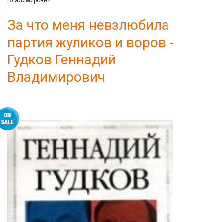
Владимирович
За что меня невзлюбила
партия жуликов и воров -
Гудков Геннадий
Владимирович