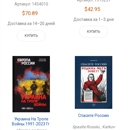
Артикул: 1513257
Артикул: 1454010
$42.95
$70.89
Доставка за 1–3 дня
Доставка за 14–20 дней
КУПИТЬ
КУПИТЬ
Спасите Россию
Украина На Тропе
Войны.1991-2023 Гг.
Spasite Rossiiu , Katkov