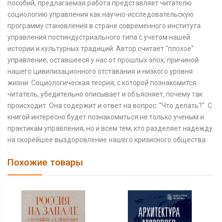
пособий, предлагаемая работа представляет читателю
социологию управления как научно-исследовательскую
программу становления в стране современного института
управления постиндустриального типа с учетом нашей
истории и культурных традиций. Автор считает "плохое"
управление, оставшееся у нас от прошлых эпох, причиной
нашего цивилизационного отставания и низкого уровня
жизни. Социологическая теория, с которой познакомится
читатель, убедительно описывает и объясняет, почему так
происходит. Она содержит и ответ на вопрос: "Что делать?". С
книгой интересно будет познакомиться не только ученым и
практикам управления, но и всем тем, кто разделяет надежду
на скорейшее выздоровление нашего кризисного общества.
Похожие товары