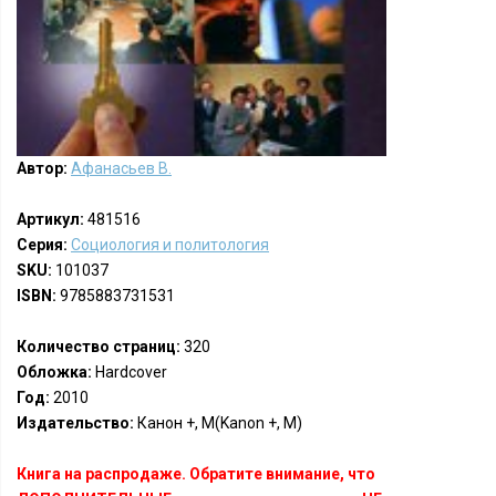
Автор:
Афанасьев В.
Артикул:
481516
Серия:
Социология и политология
SKU:
101037
ISBN:
9785883731531
Количество страниц:
320
Обложка:
Hardcover
Год:
2010
Издательство:
Канон +, М(Kanon +, M)
Книга на распродаже. Обратите внимание, что