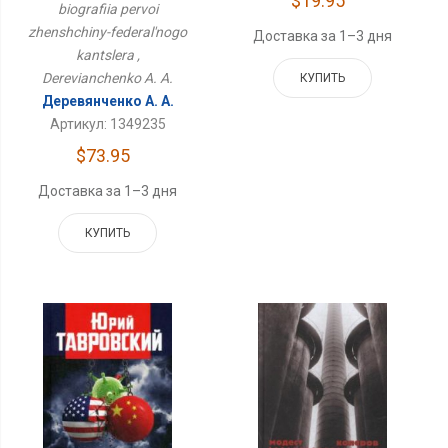
$19.95
biografiia pervoi
zhenshchiny-federal'nogo
Доставка за 1–3 дня
kantslera ,
Derevianchenko A. A.
КУПИТЬ
Деревянченко А. А.
Артикул: 1349235
$73.95
Доставка за 1–3 дня
КУПИТЬ