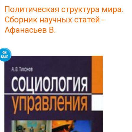
Политическая структура мира.
Сборник научных статей -
Афанасьев В.