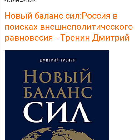
- Тренин Дмитрий
Новый баланс сил:Россия в
поисках внешнеполитического
равновесия - Тренин Дмитрий