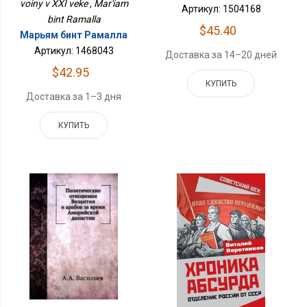
voiny v XXI veke , Mar'iam
Артикул: 1504168
bint Ramalla
$45.40
Марьям бинт Рамалла
Артикул: 1468043
Доставка за 14–20 дней
$42.95
КУПИТЬ
Доставка за 1–3 дня
КУПИТЬ