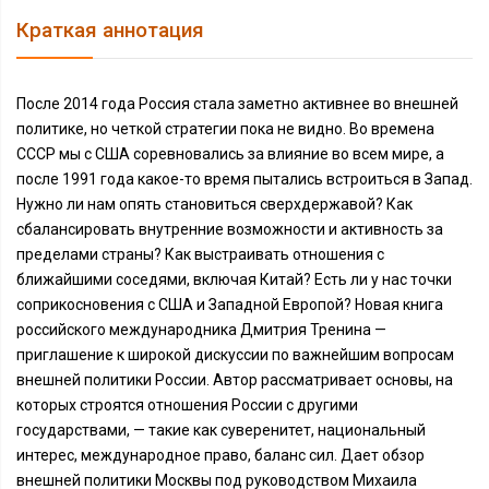
Краткая аннотация
После 2014 года Россия стала заметно активнее во внешней
политике, но четкой стратегии пока не видно. Во времена
СССР мы с США соревновались за влияние во всем мире, а
после 1991 года какое-то время пытались встроиться в Запад.
Нужно ли нам опять становиться сверхдержавой? Как
сбалансировать внутренние возможности и активность за
пределами страны? Как выстраивать отношения с
ближайшими соседями, включая Китай? Есть ли у нас точки
соприкосновения с США и Западной Европой? Новая книга
российского международника Дмитрия Тренина —
приглашение к широкой дискуссии по важнейшим вопросам
внешней политики России. Автор рассматривает основы, на
которых строятся отношения России с другими
государствами, — такие как суверенитет, национальный
интерес, международное право, баланс сил. Дает обзор
внешней политики Москвы под руководством Михаила