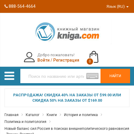
888-564-4664
Язык (RU)
Добро пожаловать!
Войти
/
Регистрация
0
НАЙТИ
РАСПРОДАЖА! СКИДКА 40% НА ЗАКАЗЫ ОТ $99.00 ИЛИ
СКИДКА 50% НА ЗАКАЗЫ ОТ $169.00
Главная
Каталог
Книги
История и политика
Политика и политология
Новый баланс сил:Россия в поисках внешнеполитического равновесия