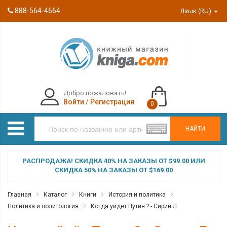
888-564-4664
Язык (RU)
Добро пожаловать!
Войти
/
Регистрация
0
НАЙТИ
РАСПРОДАЖА! СКИДКА 40% НА ЗАКАЗЫ ОТ $99.00 ИЛИ
СКИДКА 50% НА ЗАКАЗЫ ОТ $169.00
Главная
Каталог
Книги
История и политика
Политика и политология
Когда уйдёт Путин ? - Сирин Л.