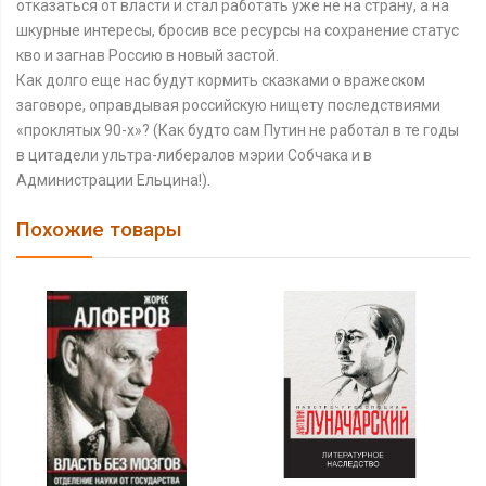
отказаться от власти и стал работать уже не на страну, а на
шкурные интересы, бросив все ресурсы на сохранение статус
кво и загнав Россию в новый застой.
Как долго еще нас будут кормить сказками о вражеском
заговоре, оправдывая российскую нищету последствиями
«проклятых 90-х»? (Как будто сам Путин не работал в те годы
в цитадели ультра-либералов мэрии Собчака и в
Администрации Ельцина!).
Похожие товары