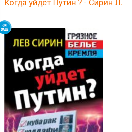
Когда уйдёт Путин ? - Сирин Л.