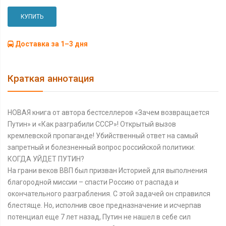
КУПИТЬ
Доставка за 1–3 дня
Краткая аннотация
НОВАЯ книга от автора бестселлеров «Зачем возвращается
Путин» и «Как разграбили СССР»! Открытый вызов
кремлевской пропаганде! Убийственный ответ на самый
запретный и болезненный вопрос российской политики:
КОГДА УЙДЕТ ПУТИН?
На грани веков ВВП был призван Историей для выполнения
благородной миссии – спасти Россию от распада и
окончательного разграбления. С этой задачей он справился
блестяще. Но, исполнив свое предназначение и исчерпав
потенциал еще 7 лет назад, Путин не нашел в себе сил