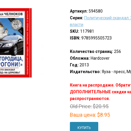
Артикул:
594580
Серия:
Политический скандал.
власти
SKU:
117981
ISBN:
9785995505723
Количество страниц:
256
Обложка:
Hardcover
Год:
2013
Издательство:
Яуза - пресс, М(
Книга на распродаже. Обрати
ДОПОЛНИТЕЛЬНЫЕ скидки на 
распространяются.
Old Price:
$20.95
Ваша цена:
$8.95
КУПИТЬ