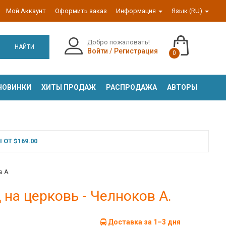
Мой Аккаунт
Оформить заказ
Информация
Язык (RU)
Добро пожаловать!
НАЙТИ
Войти
/
Регистрация
0
НОВИНКИ
ХИТЫ ПРОДАЖ
РАСПРОДАЖА
АВТОРЫ
ОТ $169.00
в А.
 на церковь - Челноков А.
Доставка за 1–3 дня